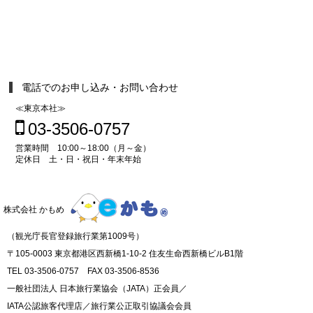
電話でのお申し込み・お問い合わせ
≪東京本社≫
03-3506-0757
営業時間 10:00～18:00（月～金）
定休日 土・日・祝日・年末年始
株式会社 かもめ
（観光庁長官登録旅行業第1009号）
〒105-0003 東京都港区西新橋1-10-2 住友生命西新橋ビルB1階
TEL 03-3506-0757 FAX 03-3506-8536
一般社団法人 日本旅行業協会（JATA）正会員／
IATA公認旅客代理店／旅行業公正取引協議会会員