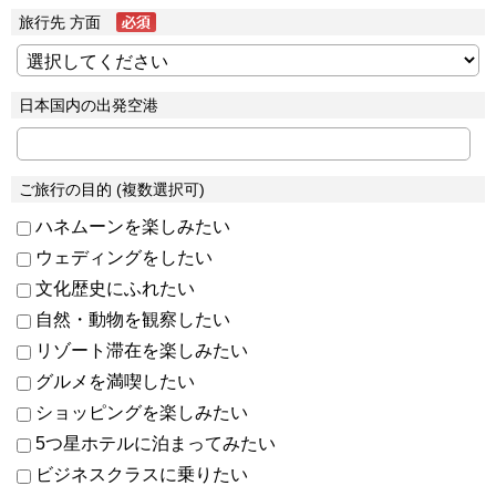
旅行先 方面
日本国内の出発空港
ご旅行の目的 (複数選択可)
ハネムーンを楽しみたい
ウェディングをしたい
文化歴史にふれたい
自然・動物を観察したい
リゾート滞在を楽しみたい
グルメを満喫したい
ショッピングを楽しみたい
5つ星ホテルに泊まってみたい
ビジネスクラスに乗りたい