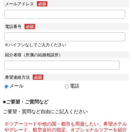
メールアドレス
電話番号
※ハイフンなしでご入力ください
紹介者様（所属の結婚相談所）
希望連絡方法
メール
電話
■ご要望・ご質問など
ご要望・質問など自由にご記入ください
※ツアーコードや他の国・都市も周遊したい、希望ホテル
やグレード、航空会社の指定、オプショナルツアーを紹介