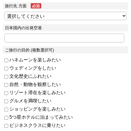
旅行先 方面
日本国内の出発空港
ご旅行の目的 (複数選択可)
ハネムーンを楽しみたい
ウェディングをしたい
文化歴史にふれたい
自然・動物を観察したい
リゾート滞在を楽しみたい
グルメを満喫したい
ショッピングを楽しみたい
5つ星ホテルに泊まってみたい
ビジネスクラスに乗りたい