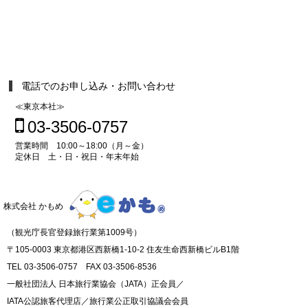
電話でのお申し込み・お問い合わせ
≪東京本社≫
03-3506-0757
営業時間 10:00～18:00（月～金）
定休日 土・日・祝日・年末年始
株式会社 かもめ
（観光庁長官登録旅行業第1009号）
〒105-0003 東京都港区西新橋1-10-2 住友生命西新橋ビルB1階
TEL 03-3506-0757 FAX 03-3506-8536
一般社団法人 日本旅行業協会（JATA）正会員／
IATA公認旅客代理店／旅行業公正取引協議会会員