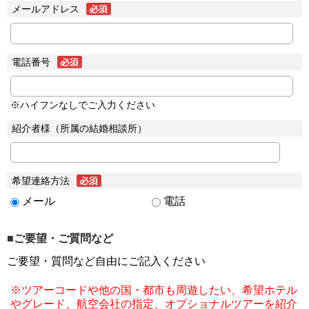
メールアドレス
電話番号
※ハイフンなしでご入力ください
紹介者様（所属の結婚相談所）
希望連絡方法
メール
電話
■ご要望・ご質問など
ご要望・質問など自由にご記入ください
※ツアーコードや他の国・都市も周遊したい、希望ホテル
やグレード、航空会社の指定、オプショナルツアーを紹介