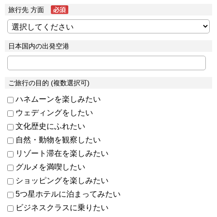
旅行先 方面
日本国内の出発空港
ご旅行の目的 (複数選択可)
ハネムーンを楽しみたい
ウェディングをしたい
文化歴史にふれたい
自然・動物を観察したい
リゾート滞在を楽しみたい
グルメを満喫したい
ショッピングを楽しみたい
5つ星ホテルに泊まってみたい
ビジネスクラスに乗りたい