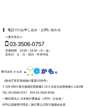
電話でのお申し込み・お問い合わせ
≪東京本社≫
03-3506-0757
営業時間 10:00～18:00（月～金）
定休日 土・日・祝日・年末年始
株式会社 かもめ
（観光庁長官登録旅行業第1009号）
〒105-0003 東京都港区西新橋1-10-2 住友生命西新橋ビルB1階
TEL 03-3506-0757 FAX 03-3506-8536
一般社団法人 日本旅行業協会（JATA）正会員／
IATA公認旅客代理店／旅行業公正取引協議会会員