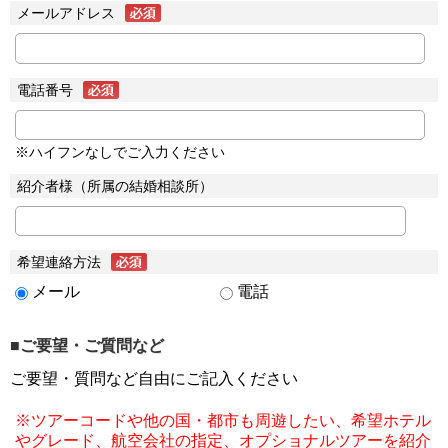
メールアドレス
電話番号
※ハイフンなしでご入力ください
紹介者様（所属の結婚相談所）
希望連絡方法
メール
電話
■ご要望・ご質問など
ご要望・質問など自由にご記入ください
※ツアーコードや他の国・都市も周遊したい、希望ホテル
やグレード、航空会社の指定、オプショナルツアーを紹介