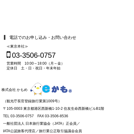
電話でのお申し込み・お問い合わせ
≪東京本社≫
03-3506-0757
営業時間 10:00～18:00（月～金）
定休日 土・日・祝日・年末年始
株式会社 かもめ
（観光庁長官登録旅行業第1009号）
〒105-0003 東京都港区西新橋1-10-2 住友生命西新橋ビルB1階
TEL 03-3506-0757 FAX 03-3506-8536
一般社団法人 日本旅行業協会（JATA）正会員／
IATA公認旅客代理店／旅行業公正取引協議会会員