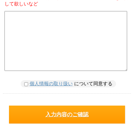
して欲しいなど
個人情報の取り扱い
について同意する