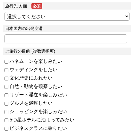
旅行先 方面
日本国内の出発空港
ご旅行の目的 (複数選択可)
ハネムーンを楽しみたい
ウェディングをしたい
文化歴史にふれたい
自然・動物を観察したい
リゾート滞在を楽しみたい
グルメを満喫したい
ショッピングを楽しみたい
5つ星ホテルに泊まってみたい
ビジネスクラスに乗りたい