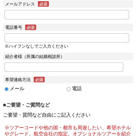
メールアドレス
電話番号
※ハイフンなしでご入力ください
紹介者様（所属の結婚相談所）
希望連絡方法
メール
電話
■ご要望・ご質問など
ご要望・質問など自由にご記入ください
※ツアーコードや他の国・都市も周遊したい、希望ホテル
やグレード、航空会社の指定、オプショナルツアーを紹介