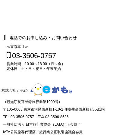
電話でのお申し込み・お問い合わせ
≪東京本社≫
03-3506-0757
営業時間 10:00～18:00（月～金）
定休日 土・日・祝日・年末年始
株式会社 かもめ
（観光庁長官登録旅行業第1009号）
〒105-0003 東京都港区西新橋1-10-2 住友生命西新橋ビルB1階
TEL 03-3506-0757 FAX 03-3506-8536
一般社団法人 日本旅行業協会（JATA）正会員／
IATA公認旅客代理店／旅行業公正取引協議会会員