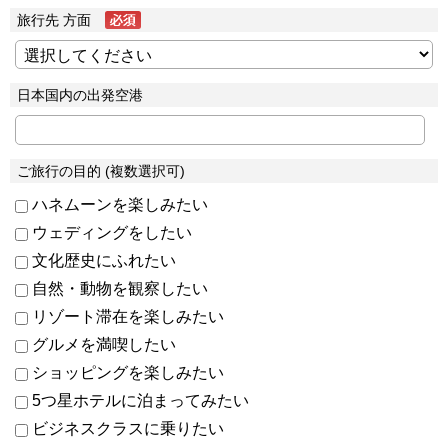
旅行先 方面
日本国内の出発空港
ご旅行の目的 (複数選択可)
ハネムーンを楽しみたい
ウェディングをしたい
文化歴史にふれたい
自然・動物を観察したい
リゾート滞在を楽しみたい
グルメを満喫したい
ショッピングを楽しみたい
5つ星ホテルに泊まってみたい
ビジネスクラスに乗りたい