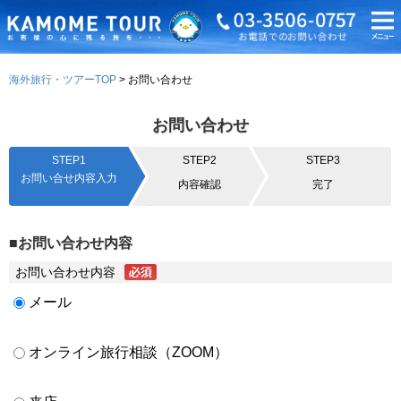
海外旅行・ツアーTOP
お問い合わせ
お問い合わせ
STEP1
STEP2
STEP3
お問い合せ内容入力
内容確認
完了
■お問い合わせ内容
お問い合わせ内容
メール
オンライン旅行相談（ZOOM）