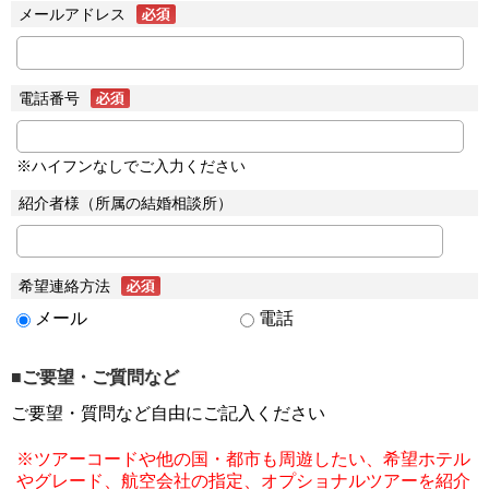
メールアドレス
電話番号
※ハイフンなしでご入力ください
紹介者様（所属の結婚相談所）
希望連絡方法
メール
電話
■ご要望・ご質問など
ご要望・質問など自由にご記入ください
※ツアーコードや他の国・都市も周遊したい、希望ホテル
やグレード、航空会社の指定、オプショナルツアーを紹介