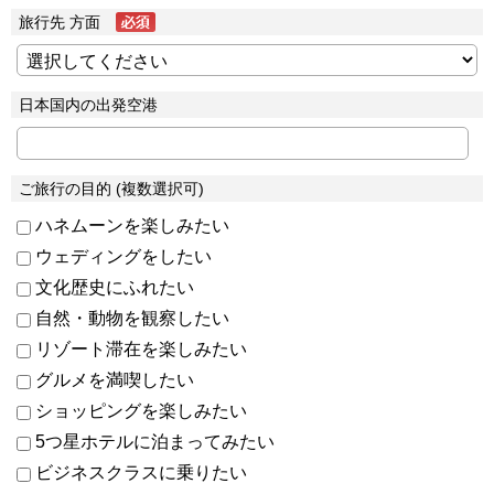
旅行先 方面
日本国内の出発空港
ご旅行の目的 (複数選択可)
ハネムーンを楽しみたい
ウェディングをしたい
文化歴史にふれたい
自然・動物を観察したい
リゾート滞在を楽しみたい
グルメを満喫したい
ショッピングを楽しみたい
5つ星ホテルに泊まってみたい
ビジネスクラスに乗りたい