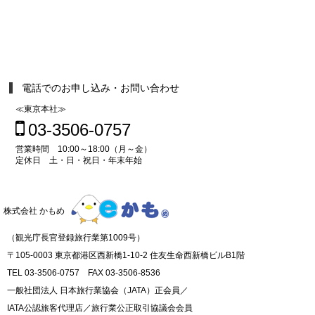
電話でのお申し込み・お問い合わせ
≪東京本社≫
03-3506-0757
営業時間 10:00～18:00（月～金）
定休日 土・日・祝日・年末年始
株式会社 かもめ
（観光庁長官登録旅行業第1009号）
〒105-0003 東京都港区西新橋1-10-2 住友生命西新橋ビルB1階
TEL 03-3506-0757 FAX 03-3506-8536
一般社団法人 日本旅行業協会（JATA）正会員／
IATA公認旅客代理店／旅行業公正取引協議会会員