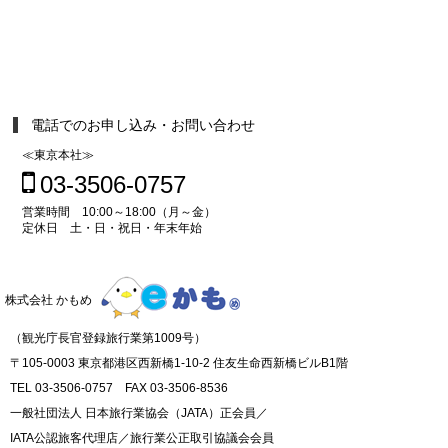
電話でのお申し込み・お問い合わせ
≪東京本社≫
03-3506-0757
営業時間 10:00～18:00（月～金）
定休日 土・日・祝日・年末年始
株式会社 かもめ
（観光庁長官登録旅行業第1009号）
〒105-0003 東京都港区西新橋1-10-2 住友生命西新橋ビルB1階
TEL 03-3506-0757 FAX 03-3506-8536
一般社団法人 日本旅行業協会（JATA）正会員／
IATA公認旅客代理店／旅行業公正取引協議会会員