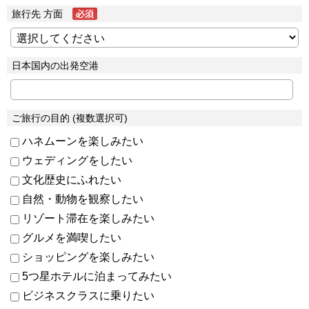
旅行先 方面
日本国内の出発空港
ご旅行の目的 (複数選択可)
ハネムーンを楽しみたい
ウェディングをしたい
文化歴史にふれたい
自然・動物を観察したい
リゾート滞在を楽しみたい
グルメを満喫したい
ショッピングを楽しみたい
5つ星ホテルに泊まってみたい
ビジネスクラスに乗りたい