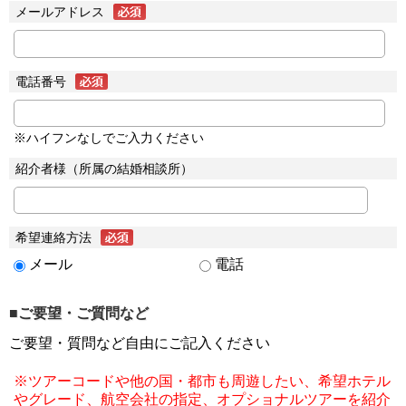
メールアドレス
電話番号
※ハイフンなしでご入力ください
紹介者様（所属の結婚相談所）
希望連絡方法
メール
電話
■ご要望・ご質問など
ご要望・質問など自由にご記入ください
※ツアーコードや他の国・都市も周遊したい、希望ホテル
やグレード、航空会社の指定、オプショナルツアーを紹介