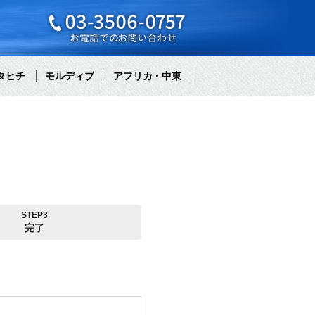
タヒチ
モルディブ
アフリカ・中東
STEP3
完了