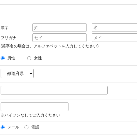
漢字
フリガナ
(英字名の場合は、アルファベットを入力してください)
男性
女性
※ハイフンなしでご入力ください
メール
電話