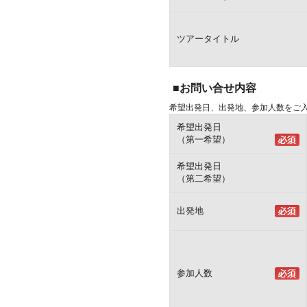
ツアータイトル
■お問い合せ内容
希望出発日、出発地、参加人数をご
希望出発日
（第一希望）
希望出発日
（第二希望）
出発地
参加人数