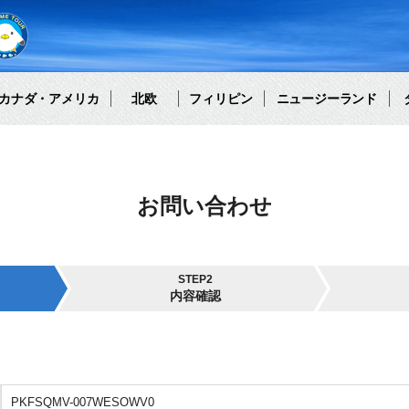
カナダ・アメリカ
北欧
フィリピン
ニュージーランド
お問い合わせ
STEP2
内容確認
PKFSQMV-007WESOWV0