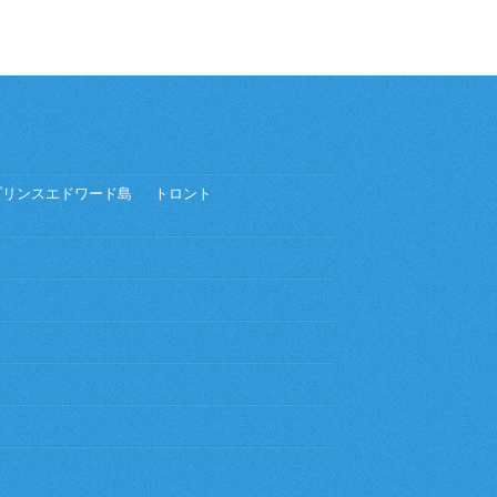
プリンスエドワード島
トロント