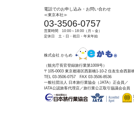
電話でのお申し込み・お問い合わせ
≪東京本社≫
03-3506-0757
営業時間 10:00～18:00（月～金）
定休日 土・日・祝日・年末年始
株式会社 かもめ
（観光庁長官登録旅行業第1009号）
〒105-0003 東京都港区西新橋1-10-2 住友生命西
TEL 03-3506-0757 FAX 03-3506-8536
一般社団法人 日本旅行業協会（JATA）正会員／
IATA公認旅客代理店／旅行業公正取引協議会会員