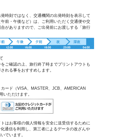
出発時刻ではなく、交通機関の出発時刻を表示して
（午前・午後など）は、ご利用いただく交通便や交
場合がありますので、ご出発前にお渡しする「旅行
。
て
件をご確認の上、旅行終了時までプリントアウトも
存される事をおすすめします。
ド（VISA、MASTER、JCB、AMERICAN
ご利用いただけます。
イトはお客様の個人情報を安全に送受信するために
暗号化通信を利用し、第三者によるデータの改ざんや
防いでいます。