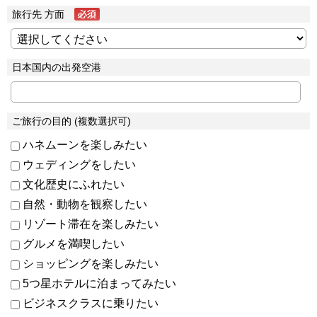
旅行先 方面
日本国内の出発空港
ご旅行の目的 (複数選択可)
ハネムーンを楽しみたい
ウェディングをしたい
文化歴史にふれたい
自然・動物を観察したい
リゾート滞在を楽しみたい
グルメを満喫したい
ショッピングを楽しみたい
5つ星ホテルに泊まってみたい
ビジネスクラスに乗りたい