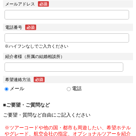
メールアドレス
電話番号
※ハイフンなしでご入力ください
紹介者様（所属の結婚相談所）
希望連絡方法
メール
電話
■ご要望・ご質問など
ご要望・質問など自由にご記入ください
※ツアーコードや他の国・都市も周遊したい、希望ホテル
やグレード、航空会社の指定、オプショナルツアーを紹介