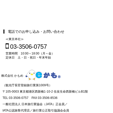
電話でのお申し込み・お問い合わせ
≪東京本社≫
03-3506-0757
営業時間 10:00～18:00（月～金）
定休日 土・日・祝日・年末年始
株式会社 かもめ
（観光庁長官登録旅行業第1009号）
〒105-0003 東京都港区西新橋1-10-2 住友生命西新橋ビルB1階
TEL 03-3506-0757 FAX 03-3506-8536
一般社団法人 日本旅行業協会（JATA）正会員／
IATA公認旅客代理店／旅行業公正取引協議会会員