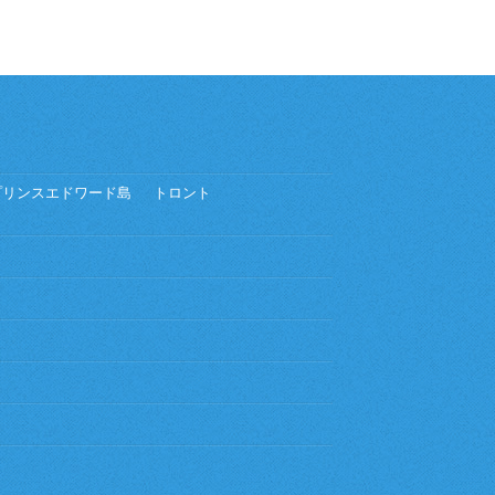
プリンスエドワード島
トロント