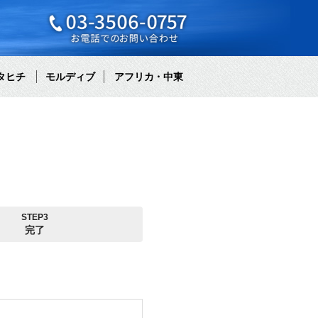
タヒチ
モルディブ
アフリカ・中東
STEP3
完了