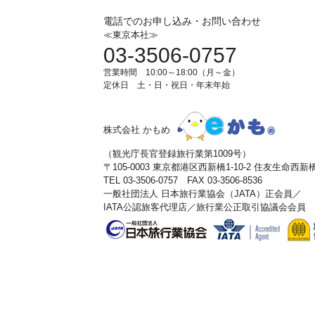
電話でのお申し込み・お問い合わせ
≪東京本社≫
03-3506-0757
営業時間 10:00～18:00（月～金）
定休日 土・日・祝日・年末年始
株式会社 かもめ
（観光庁長官登録旅行業第1009号）
〒105-0003 東京都港区西新橋1-10-2 住友生命西
TEL 03-3506-0757 FAX 03-3506-8536
一般社団法人 日本旅行業協会（JATA）正会員／
IATA公認旅客代理店／旅行業公正取引協議会会員