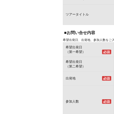
ツアータイトル
■お問い合せ内容
希望出発日、出発地、参加人数をご
希望出発日
（第一希望）
希望出発日
（第二希望）
出発地
参加人数