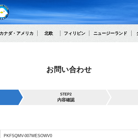
カナダ・アメリカ
北欧
フィリピン
ニュージーランド
お問い合わせ
STEP2
内容確認
PKFSQMV-007WESOWV0