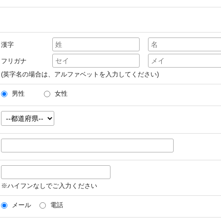
漢字
フリガナ
(英字名の場合は、アルファベットを入力してください)
男性
女性
※ハイフンなしでご入力ください
メール
電話