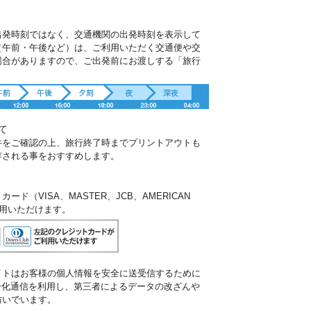
出発時刻ではなく、交通機関の出発時刻を表示して
（午前・午後など）は、ご利用いただく交通便や交
場合がありますので、ご出発前にお渡しする「旅行
。
て
件をご確認の上、旅行終了時までプリントアウトも
存される事をおすすめします。
ド（VISA、MASTER、JCB、AMERICAN
ご利用いただけます。
イトはお客様の個人情報を安全に送受信するために
暗号化通信を利用し、第三者によるデータの改ざんや
防いでいます。