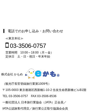
電話でのお申し込み・お問い合わせ
≪東京本社≫
03-3506-0757
営業時間 10:00～18:00（月～金）
定休日 土・日・祝日・年末年始
株式会社 かもめ
（観光庁長官登録旅行業第1009号）
〒105-0003 東京都港区西新橋1-10-2 住友生命西新橋ビルB1階
TEL 03-3506-0757 FAX 03-3506-8536
一般社団法人 日本旅行業協会（JATA）正会員／
IATA公認旅客代理店／旅行業公正取引協議会会員