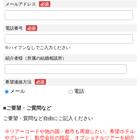
メールアドレス
電話番号
※ハイフンなしでご入力ください
紹介者様（所属の結婚相談所）
希望連絡方法
メール
電話
■ご要望・ご質問など
ご要望・質問など自由にご記入ください
※ツアーコードや他の国・都市も周遊したい、希望ホテル
やグレード、航空会社の指定、オプショナルツアーを紹介