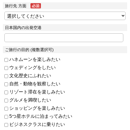
旅行先 方面
日本国内の出発空港
ご旅行の目的 (複数選択可)
ハネムーンを楽しみたい
ウェディングをしたい
文化歴史にふれたい
自然・動物を観察したい
リゾート滞在を楽しみたい
グルメを満喫したい
ショッピングを楽しみたい
5つ星ホテルに泊まってみたい
ビジネスクラスに乗りたい