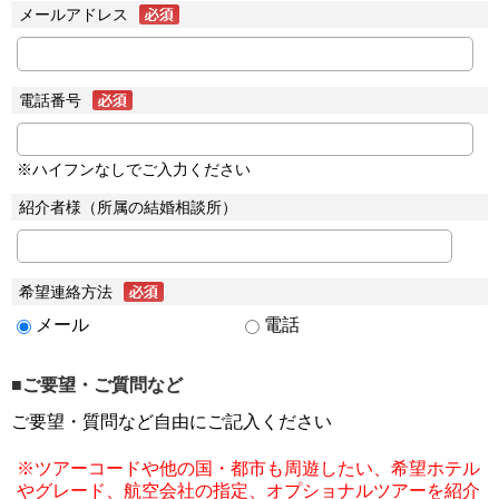
メールアドレス
電話番号
※ハイフンなしでご入力ください
紹介者様（所属の結婚相談所）
希望連絡方法
メール
電話
■ご要望・ご質問など
ご要望・質問など自由にご記入ください
※ツアーコードや他の国・都市も周遊したい、希望ホテル
やグレード、航空会社の指定、オプショナルツアーを紹介