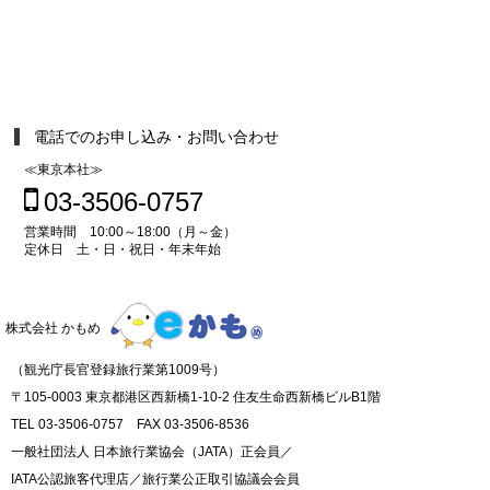
電話でのお申し込み・お問い合わせ
≪東京本社≫
03-3506-0757
営業時間 10:00～18:00（月～金）
定休日 土・日・祝日・年末年始
株式会社 かもめ
（観光庁長官登録旅行業第1009号）
〒105-0003 東京都港区西新橋1-10-2 住友生命西新橋ビルB1階
TEL 03-3506-0757 FAX 03-3506-8536
一般社団法人 日本旅行業協会（JATA）正会員／
IATA公認旅客代理店／旅行業公正取引協議会会員