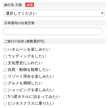
旅行先 方面
日本国内の出発空港
ご旅行の目的 (複数選択可)
ハネムーンを楽しみたい
ウェディングをしたい
文化歴史にふれたい
自然・動物を観察したい
リゾート滞在を楽しみたい
グルメを満喫したい
ショッピングを楽しみたい
5つ星ホテルに泊まってみたい
ビジネスクラスに乗りたい