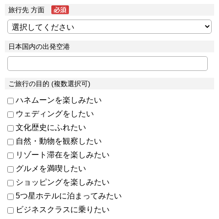
旅行先 方面
日本国内の出発空港
ご旅行の目的 (複数選択可)
ハネムーンを楽しみたい
ウェディングをしたい
文化歴史にふれたい
自然・動物を観察したい
リゾート滞在を楽しみたい
グルメを満喫したい
ショッピングを楽しみたい
5つ星ホテルに泊まってみたい
ビジネスクラスに乗りたい