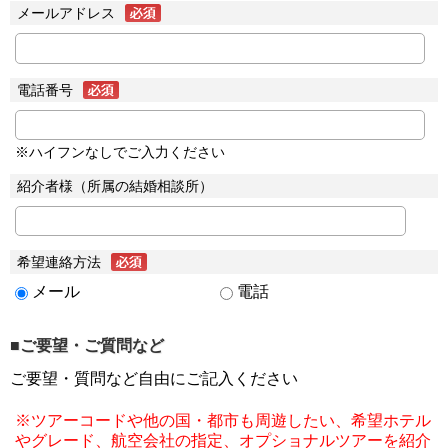
メールアドレス
電話番号
※ハイフンなしでご入力ください
紹介者様（所属の結婚相談所）
希望連絡方法
メール
電話
■ご要望・ご質問など
ご要望・質問など自由にご記入ください
※ツアーコードや他の国・都市も周遊したい、希望ホテル
やグレード、航空会社の指定、オプショナルツアーを紹介