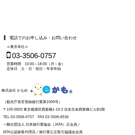
電話でのお申し込み・お問い合わせ
≪東京本社≫
03-3506-0757
営業時間 10:00～18:00（月～金）
定休日 土・日・祝日・年末年始
株式会社 かもめ
（観光庁長官登録旅行業第1009号）
〒105-0003 東京都港区西新橋1-10-2 住友生命西新橋ビルB1階
TEL 03-3506-0757 FAX 03-3506-8536
一般社団法人 日本旅行業協会（JATA）正会員／
IATA公認旅客代理店／旅行業公正取引協議会会員