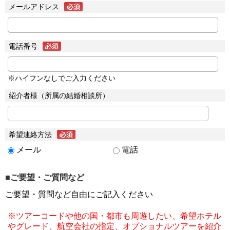
メールアドレス
電話番号
※ハイフンなしでご入力ください
紹介者様（所属の結婚相談所）
希望連絡方法
メール
電話
■ご要望・ご質問など
ご要望・質問など自由にご記入ください
※ツアーコードや他の国・都市も周遊したい、希望ホテル
やグレード、航空会社の指定、オプショナルツアーを紹介