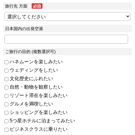
旅行先 方面
日本国内の出発空港
ご旅行の目的 (複数選択可)
ハネムーンを楽しみたい
ウェディングをしたい
文化歴史にふれたい
自然・動物を観察したい
リゾート滞在を楽しみたい
グルメを満喫したい
ショッピングを楽しみたい
5つ星ホテルに泊まってみたい
ビジネスクラスに乗りたい