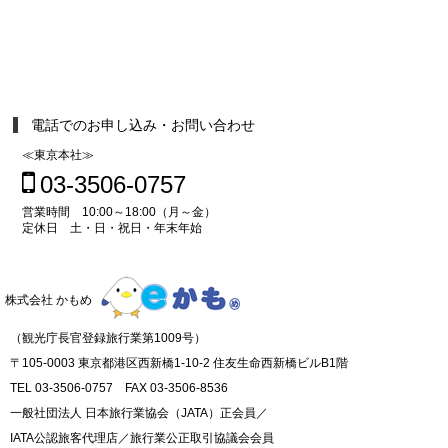
電話でのお申し込み・お問い合わせ
≪東京本社≫
03-3506-0757
営業時間 10:00～18:00（月～金）
定休日 土・日・祝日・年末年始
株式会社 かもめ
（観光庁長官登録旅行業第1009号）
〒105-0003 東京都港区西新橋1-10-2 住友生命西新橋ビルB1階
TEL 03-3506-0757 FAX 03-3506-8536
一般社団法人 日本旅行業協会（JATA）正会員／
IATA公認旅客代理店／旅行業公正取引協議会会員