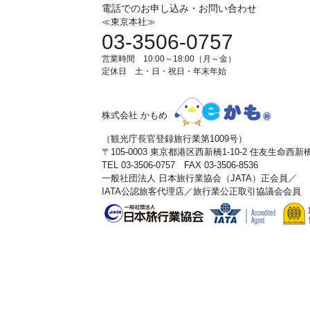
電話でのお申し込み・お問い合わせ
≪東京本社≫
03-3506-0757
営業時間 10:00～18:00（月～金）
定休日 土・日・祝日・年末年始
株式会社 かもめ
（観光庁長官登録旅行業第1009号）
〒105-0003 東京都港区西新橋1-10-2 住友生命西
TEL 03-3506-0757 FAX 03-3506-8536
一般社団法人 日本旅行業協会（JATA）正会員／
IATA公認旅客代理店／旅行業公正取引協議会会員