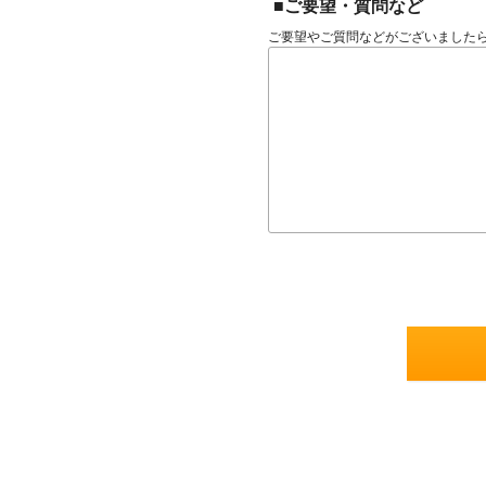
■ご要望・質問など
ご要望やご質問などがございました