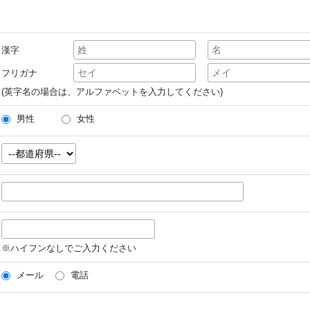
漢字
フリガナ
(英字名の場合は、アルファベットを入力してください)
男性
女性
※ハイフンなしでご入力ください
メール
電話