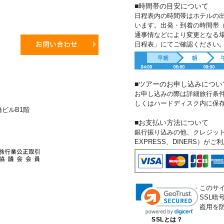
■時間帯の目安について
日程表内の時間帯はホテルの
います。出発・到着の時間帯
通事情などにより変更となる
日程表」にてご確認ください
■ツアーのお申し込みについ
お申し込みの際は詳細旅行条
しくはハードディスク内に保
新橋ビルB1階
■お支払い方法について
銀行振り込みの他、クレジットカー
EXPRESS、DINERS）が
このサ
SSL
盗用を
SSLとは？