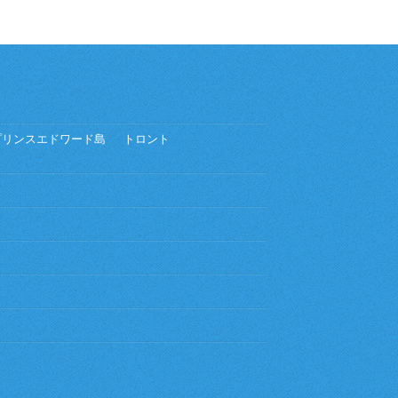
プリンスエドワード島
トロント