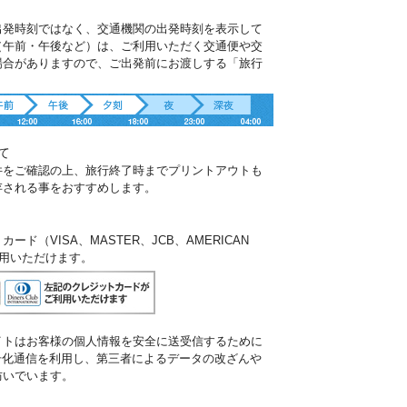
出発時刻ではなく、交通機関の出発時刻を表示して
（午前・午後など）は、ご利用いただく交通便や交
場合がありますので、ご出発前にお渡しする「旅行
。
て
件をご確認の上、旅行終了時までプリントアウトも
存される事をおすすめします。
ド（VISA、MASTER、JCB、AMERICAN
ご利用いただけます。
イトはお客様の個人情報を安全に送受信するために
暗号化通信を利用し、第三者によるデータの改ざんや
防いでいます。