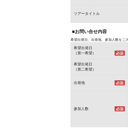
ツアータイトル
■お問い合せ内容
希望出発日、出発地、参加人数をご
希望出発日
（第一希望）
希望出発日
（第二希望）
出発地
参加人数