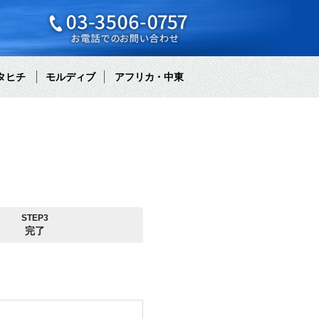
タヒチ
モルディブ
アフリカ・中東
STEP3
完了