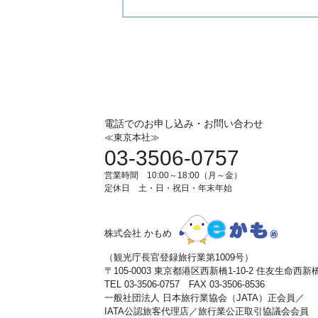
電話でのお申し込み・お問い合わせ
≪東京本社≫
03-3506-0757
営業時間 10:00～18:00（月～金）
定休日 土・日・祝日・年末年始
株式会社 かもめ
（観光庁長官登録旅行業第1009号）
〒105-0003 東京都港区西新橋1-10-2 住友生命西
TEL 03-3506-0757 FAX 03-3506-8536
一般社団法人 日本旅行業協会（JATA）正会員／
IATA公認旅客代理店／旅行業公正取引協議会会員