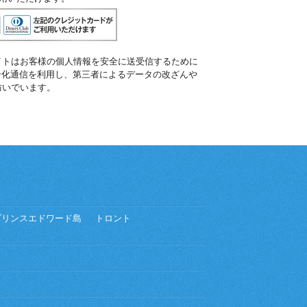
イトはお客様の個人情報を安全に送受信するために
暗号化通信を利用し、第三者によるデータの改ざんや
防いでいます。
プリンスエドワード島
トロント