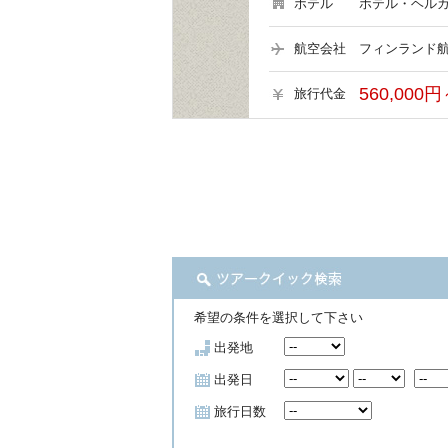
ホテル
ホテル・ヘルカ
航空会社
フィンランド航
560,000円
旅行代金
希望の条件を選択して下さい
出発地
出発日
旅行日数