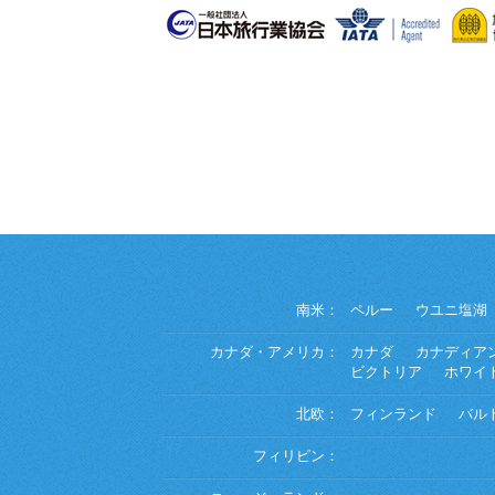
南米：
ペルー
ウユニ塩湖
カナダ・アメリカ：
カナダ
カナディア
ビクトリア
ホワイ
北欧：
フィンランド
バル
フィリピン：