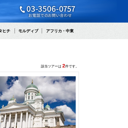
タヒチ
モルディブ
アフリカ・中東
2
該当ツアーは
件です。