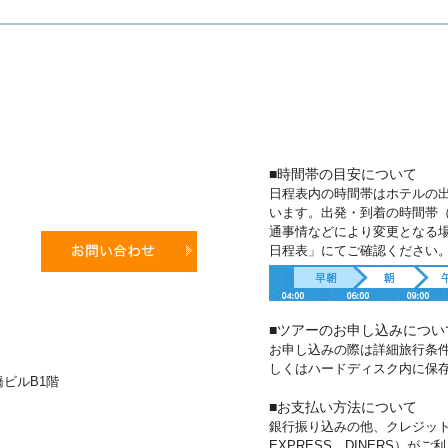
■時間帯の目安について
日程表内の時間帯はホテルの
います。出発・到着の時間帯
通事情などにより変更となる
日程表」にてご確認ください
■ツアーのお申し込みについ
お申し込みの際は詳細旅行条
しくはハードディスク内に保
新橋ビルB1階
■お支払い方法について
銀行振り込みの他、クレジットカー
EXPRESS、DINERS）が