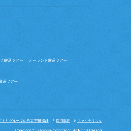
ーク厳選ツアー
オーランド厳選ツアー
ア厳選ツアー
アトリグループの約束/行動指針
採用情報
ファイナリスタ
Copyright (C) Kamome Corporation. All Rights Reserve