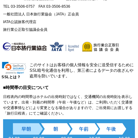
TEL 03-3506-0757 FAX 03-3506-8536
一般社団法人 日本旅行業協会（JATA）正会員
IATA公認旅客代理店
旅行業公正取引協議会会員
このサイトはお客様の個人情報を安全に送受信するために
SSL暗号化通信を利用し、第三者によるデータの改ざんや
盗用を防いでいます。
SSLとは？
■時間帯の目安について
日程表内の時間帯はホテルの出発時刻ではなく、交通機関の出発時刻を表示し
ています。出発・到着の時間帯（午前・午後など）は、ご利用いただく交通便
や交通事情などにより変更となる場合がありますので、ご出発前にお渡しする
「旅行日程表」にてご確認ください。