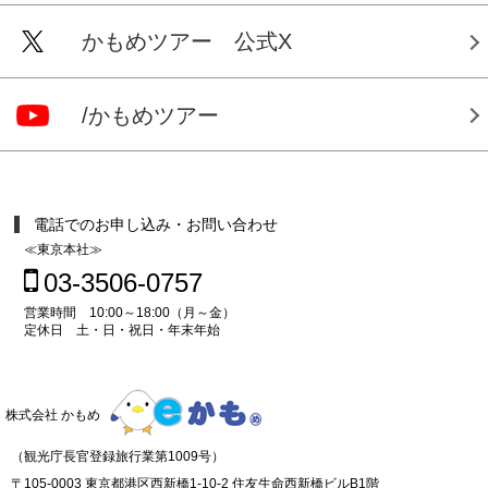
かもめツアー 公式X
/かもめツアー
電話でのお申し込み・お問い合わせ
≪東京本社≫
03-3506-0757
営業時間 10:00～18:00（月～金）
定休日 土・日・祝日・年末年始
株式会社 かもめ
（観光庁長官登録旅行業第1009号）
〒105-0003 東京都港区西新橋1-10-2 住友生命西新橋ビルB1階