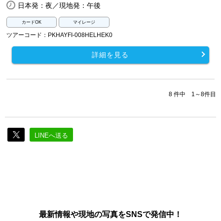
日本発：夜／現地発：午後
カードOK
マイレージ
ツアーコード：PKHAYFI-008HELHEK0
詳細を見る
8 件中 1～8件目
LINEへ送る
最新情報や現地の写真をSNSで発信中！