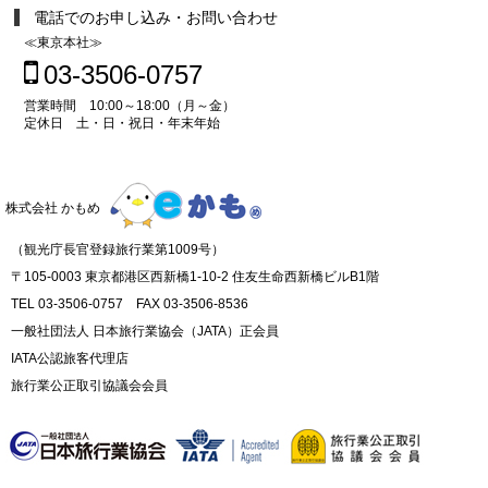
電話でのお申し込み・お問い合わせ
≪東京本社≫
03-3506-0757
営業時間 10:00～18:00（月～金）
定休日 土・日・祝日・年末年始
株式会社 かもめ
（観光庁長官登録旅行業第1009号）
〒105-0003 東京都港区西新橋1-10-2 住友生命西新橋ビルB1階
TEL 03-3506-0757 FAX 03-3506-8536
一般社団法人 日本旅行業協会（JATA）正会員
IATA公認旅客代理店
旅行業公正取引協議会会員