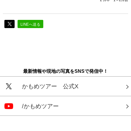
2 件中 1～2件目
LINEへ送る
最新情報や現地の写真をSNSで発信中！
かもめツアー 公式X
/かもめツアー