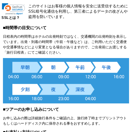
このサイトはお客様の個人情報を安全に送受信するために
SSL暗号化通信を利用し、第三者によるデータの改ざんや
盗用を防いでいます。
SSLとは？
■時間帯の目安について
日程表内の時間帯はホテルの出発時刻ではなく、交通機関の出発時刻を表示し
ています。出発・到着の時間帯（午前・午後など）は、ご利用いただく交通便
や交通事情などにより変更となる場合がありますので、ご出発前にお渡しする
「旅行日程表」にてご確認ください。
■ツアーのお申し込みについて
お申し込みの際は詳細旅行条件をご確認の上、旅行終了時までプリントアウト
もしくはハードディスク内に保存される事をおすすめします。
■お支払い方法について