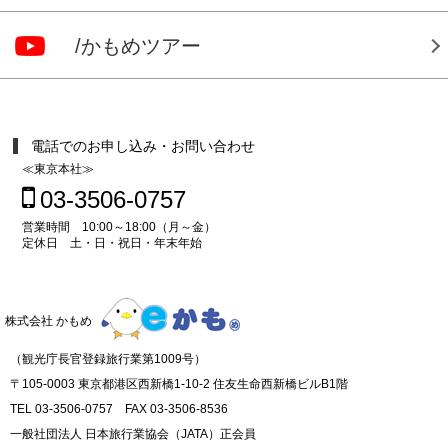
/かもめツアー
電話でのお申し込み・お問い合わせ
≪東京本社≫
03-3506-0757
営業時間 10:00～18:00（月～金）
定休日 土・日・祝日・年末年始
株式会社 かもめ
（観光庁長官登録旅行業第1009号）
〒105-0003 東京都港区西新橋1-10-2 住友生命西新橋ビルB1階
TEL 03-3506-0757 FAX 03-3506-8536
一般社団法人 日本旅行業協会（JATA）正会員