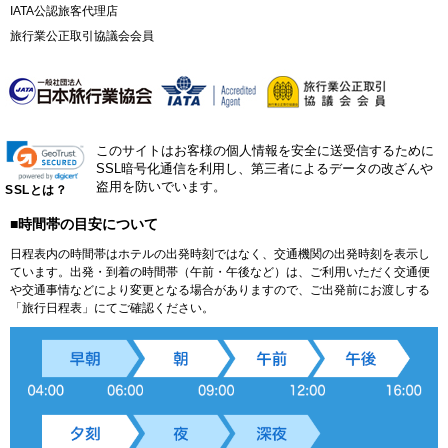
IATA公認旅客代理店
旅行業公正取引協議会会員
このサイトはお客様の個人情報を安全に送受信するために
SSL暗号化通信を利用し、第三者によるデータの改ざんや
盗用を防いでいます。
SSLとは？
■時間帯の目安について
日程表内の時間帯はホテルの出発時刻ではなく、交通機関の出発時刻を表示し
ています。出発・到着の時間帯（午前・午後など）は、ご利用いただく交通便
や交通事情などにより変更となる場合がありますので、ご出発前にお渡しする
「旅行日程表」にてご確認ください。