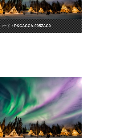
コード：
PKCACCA-005ZAC0