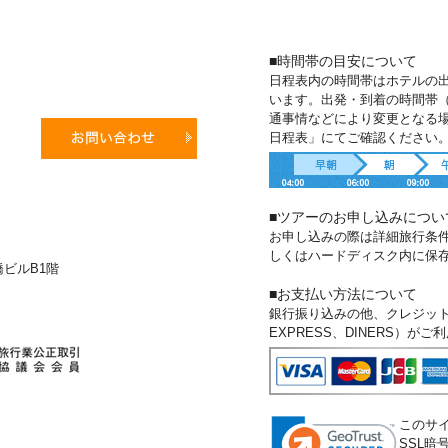
■時間帯の目安について
日程表内の時間帯はホテルの
います。出発・到着の時間帯
通事情などにより変更となる
日程表」にてご確認ください
■ツアーのお申し込みについ
お申し込みの際は詳細旅行条
しくはハードディスク内に保
新橋ビルB1階
■お支払い方法について
銀行振り込みの他、クレジットカー
EXPRESS、DINERS）が
このサ
SSL