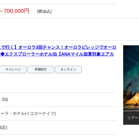
～700,000円
(燃油込)
スで行く】オーロラ3回チャンス！オーロラビレッジでオーロ
間◆エクスプローラーホテル泊【ANAマイル加算対象エアカ
マイレージ
早期割引
オンライン
 3泊
ーラ・ホテル(イエローナイフ)
ツアー
指定)