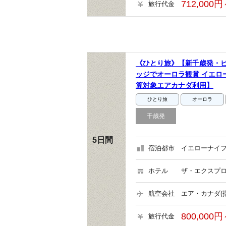
712,000円
旅行代金
《ひとり旅》【新千歳発・
ッジでオーロラ観賞 イエロ
算対象エアカナダ利用】
ひとり旅
オーロラ
千歳発
5日間
宿泊都市
イエローナイフ
ホテル
ザ・エクスプロ
航空会社
エア・カナダ(
800,000円
旅行代金