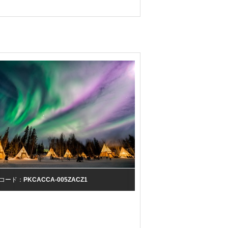
コード：
PKCACCA-005ZACZ1