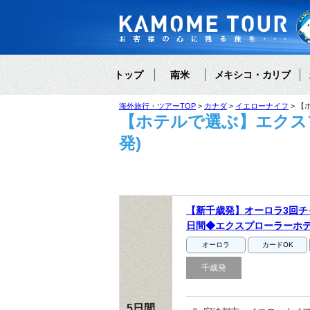
トップ
南米
メキシコ・カリブ
海外旅行・ツアーTOP
カナダ
イエローナイフ
【
【ホテルで選ぶ】エクス
発)
【新千歳発】オーロラ3回チ
日間◆エクスプローラーホテ
オーロラ
カードOK
千歳発
5日間