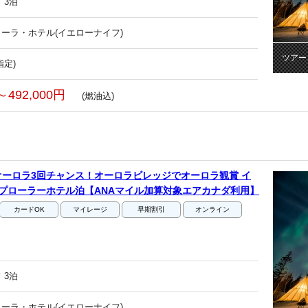
 3泊
ーラ・ホテル(イエローナイフ)
ツアー
指定)
～492,000円
(燃油込)
ーロラ3回チャンス！オーロラビレッジでオーロラ観賞 イ
プローラーホテル泊【ANAマイル加算対象エアカナダ利用】
カードOK
マイレージ
早期割引
オンライン
 3泊
ーラ・ホテル(イエローナイフ)