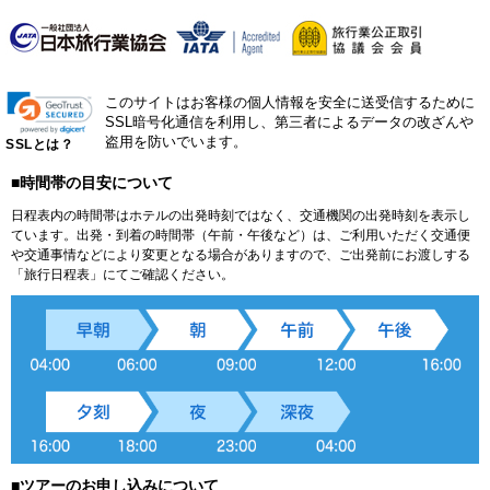
このサイトはお客様の個人情報を安全に送受信するために
SSL暗号化通信を利用し、第三者によるデータの改ざんや
盗用を防いでいます。
SSLとは？
■時間帯の目安について
日程表内の時間帯はホテルの出発時刻ではなく、交通機関の出発時刻を表示し
ています。出発・到着の時間帯（午前・午後など）は、ご利用いただく交通便
や交通事情などにより変更となる場合がありますので、ご出発前にお渡しする
「旅行日程表」にてご確認ください。
■ツアーのお申し込みについて