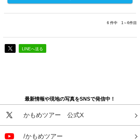
6 件中 1～6件目
LINEへ送る
最新情報や現地の写真をSNSで発信中！
かもめツアー 公式X
/かもめツアー