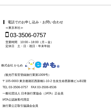
電話でのお申し込み・お問い合わせ
≪東京本社≫
03-3506-0757
営業時間 10:00～18:00（月～金）
定休日 土・日・祝日・年末年始
株式会社 かもめ
（観光庁長官登録旅行業第1009号）
〒105-0003 東京都港区西新橋1-10-2 住友生命西新橋ビルB1階
TEL 03-3506-0757 FAX 03-3506-8536
一般社団法人 日本旅行業協会（JATA）正会員
IATA公認旅客代理店
旅行業公正取引協議会会員