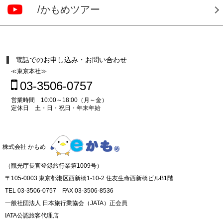
/かもめツアー
電話でのお申し込み・お問い合わせ
≪東京本社≫
03-3506-0757
営業時間 10:00～18:00（月～金）
定休日 土・日・祝日・年末年始
株式会社 かもめ
（観光庁長官登録旅行業第1009号）
〒105-0003 東京都港区西新橋1-10-2 住友生命西新橋ビルB1階
TEL 03-3506-0757 FAX 03-3506-8536
一般社団法人 日本旅行業協会（JATA）正会員
IATA公認旅客代理店