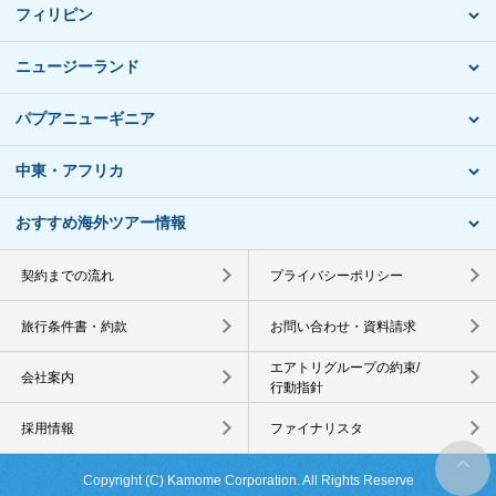
フィリピン
ニュージーランド
パプアニューギニア
中東・アフリカ
おすすめ海外ツアー情報
契約までの流れ
プライバシーポリシー
旅行条件書・約款
お問い合わせ・資料請求
エアトリグループの約束/
会社案内
行動指針
採用情報
ファイナリスタ
Copyright (C) Kamome Corporation. All Rights Reserve