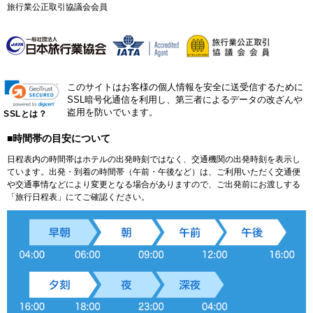
旅行業公正取引協議会会員
このサイトはお客様の個人情報を安全に送受信するために
SSL暗号化通信を利用し、第三者によるデータの改ざんや
盗用を防いでいます。
SSLとは？
■時間帯の目安について
日程表内の時間帯はホテルの出発時刻ではなく、交通機関の出発時刻を表示し
ています。出発・到着の時間帯（午前・午後など）は、ご利用いただく交通便
や交通事情などにより変更となる場合がありますので、ご出発前にお渡しする
「旅行日程表」にてご確認ください。