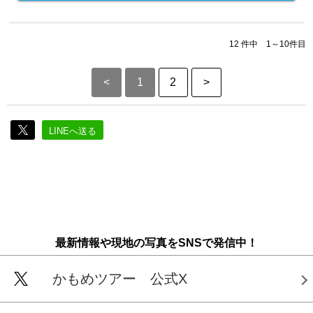
12 件中 1～10件目
<
1
2
>
LINEへ送る
最新情報や現地の写真をSNSで発信中！
かもめツアー 公式X