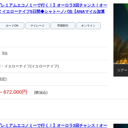
プレミアムエコノミーで行く！】オーロラ3回チャンス！オー
 イエローナイフ5日間◆シャトーノバ泊【ANAマイル加算
カードOK
マイレージ
早期割引
オンライン
 3泊
・イエローナイフ(イエローナイフ)
ツアー
指定)
～672,000円
(燃油込)
プレミアムエコノミーで行く！】オーロラ3回チャンス！オー