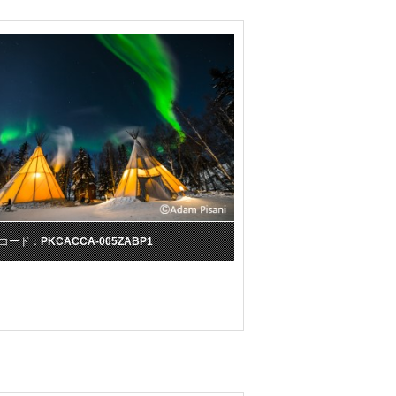
コード：
PKCACCA-005ZABP1