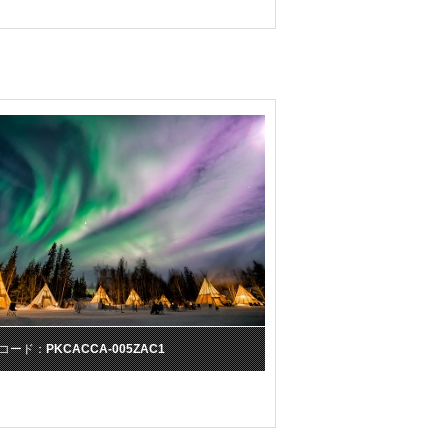
コード：
PKCACCA-005ZAC1