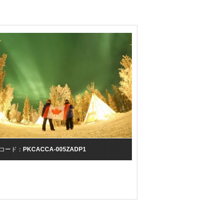
コード：
PKCACCA-005ZADP1