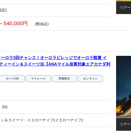
ツアー
指定)
～540,000円
(燃油込)
ーロラ3回チャンス！オーロラビレッジでオーロラ観賞 イ
ティーイン＆スイーツ泊【ANAマイル加算対象エアカナダ利
カードOK
マイレージ
早期割引
オンライン
 3泊
ン＆スイーツ・イエローナイフ(イエローナイフ)
ツアー