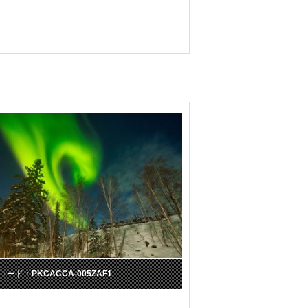
コード：
PKCACCA-005ZAF1