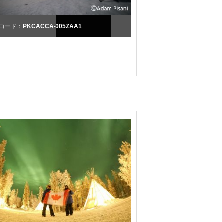
コード：
PKCACCA-005ZAA1