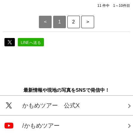
11 件中 1～10件目
<
1
2
>
LINEへ送る
最新情報や現地の写真をSNSで発信中！
かもめツアー 公式X
/かもめツアー