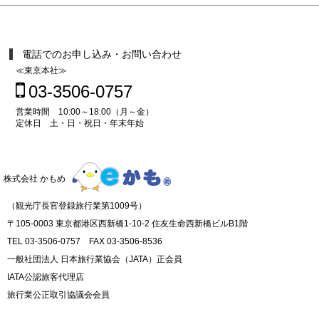
電話でのお申し込み・お問い合わせ
≪東京本社≫
03-3506-0757
営業時間 10:00～18:00（月～金）
定休日 土・日・祝日・年末年始
株式会社 かもめ
（観光庁長官登録旅行業第1009号）
〒105-0003 東京都港区西新橋1-10-2 住友生命西新橋ビルB1階
TEL 03-3506-0757 FAX 03-3506-8536
一般社団法人 日本旅行業協会（JATA）正会員
IATA公認旅客代理店
旅行業公正取引協議会会員