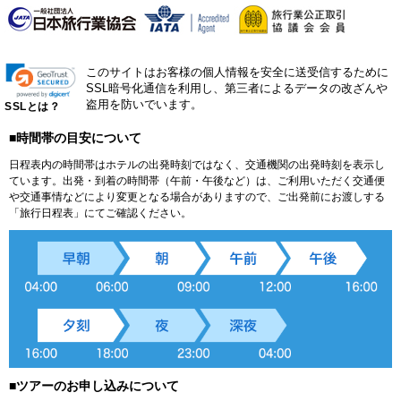
このサイトはお客様の個人情報を安全に送受信するために
SSL暗号化通信を利用し、第三者によるデータの改ざんや
盗用を防いでいます。
SSLとは？
■時間帯の目安について
日程表内の時間帯はホテルの出発時刻ではなく、交通機関の出発時刻を表示し
ています。出発・到着の時間帯（午前・午後など）は、ご利用いただく交通便
や交通事情などにより変更となる場合がありますので、ご出発前にお渡しする
「旅行日程表」にてご確認ください。
■ツアーのお申し込みについて