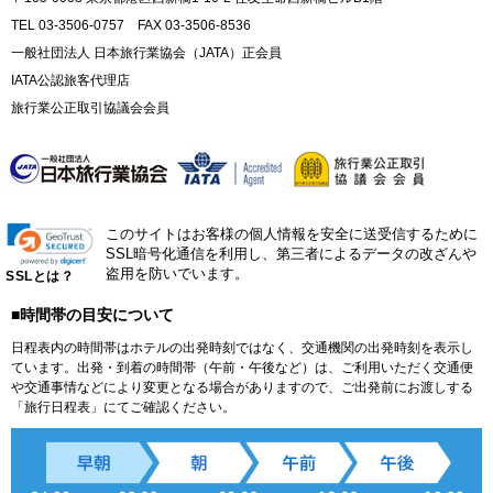
TEL 03-3506-0757 FAX 03-3506-8536
一般社団法人 日本旅行業協会（JATA）正会員
IATA公認旅客代理店
旅行業公正取引協議会会員
このサイトはお客様の個人情報を安全に送受信するために
SSL暗号化通信を利用し、第三者によるデータの改ざんや
盗用を防いでいます。
SSLとは？
■時間帯の目安について
日程表内の時間帯はホテルの出発時刻ではなく、交通機関の出発時刻を表示し
ています。出発・到着の時間帯（午前・午後など）は、ご利用いただく交通便
や交通事情などにより変更となる場合がありますので、ご出発前にお渡しする
「旅行日程表」にてご確認ください。