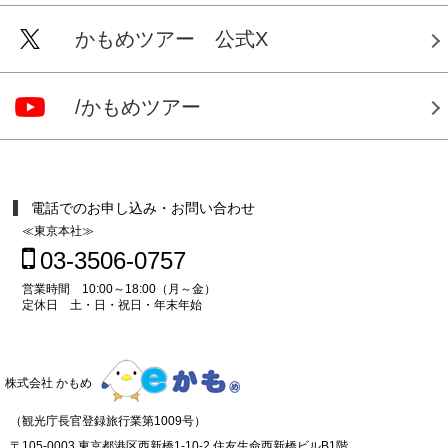
かもめツアー 公式X
/かもめツアー
電話でのお申し込み・お問い合わせ
≪東京本社≫
03-3506-0757
営業時間 10:00～18:00（月～金）
定休日 土・日・祝日・年末年始
株式会社 かもめ
（観光庁長官登録旅行業第1009号）
〒105-0003 東京都港区西新橋1-10-2 住友生命西新橋ビルB1階