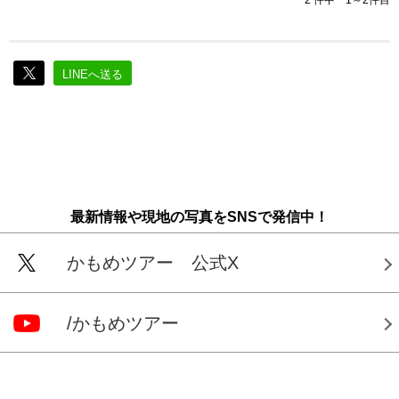
2 件中 1～2件目
LINEへ送る
最新情報や現地の写真をSNSで発信中！
かもめツアー 公式X
/かもめツアー