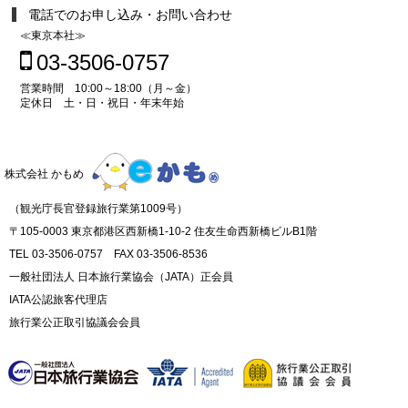
電話でのお申し込み・お問い合わせ
≪東京本社≫
03-3506-0757
営業時間 10:00～18:00（月～金）
定休日 土・日・祝日・年末年始
株式会社 かもめ
（観光庁長官登録旅行業第1009号）
〒105-0003 東京都港区西新橋1-10-2 住友生命西新橋ビルB1階
TEL 03-3506-0757 FAX 03-3506-8536
一般社団法人 日本旅行業協会（JATA）正会員
IATA公認旅客代理店
旅行業公正取引協議会会員