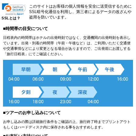
このサイトはお客様の個人情報を安全に送受信するために
SSL暗号化通信を利用し、第三者によるデータの改ざんや
盗用を防いでいます。
SSLとは？
■時間帯の目安について
日程表内の時間帯はホテルの出発時刻ではなく、交通機関の出発時刻を表示し
ています。出発・到着の時間帯（午前・午後など）は、ご利用いただく交通便
や交通事情などにより変更となる場合がありますので、ご出発前にお渡しする
「旅行日程表」にてご確認ください。
■ツアーのお申し込みについて
お申し込みの際は詳細旅行条件をご確認の上、旅行終了時までプリントアウト
もしくはハードディスク内に保存される事をおすすめします。
■お支払い方法について