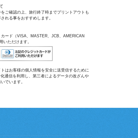
て
件をご確認の上、旅行終了時までプリントアウトも
存される事をおすすめします。
ド（VISA、MASTER、JCB、AMERICAN
ご利用いただけます。
イトはお客様の個人情報を安全に送受信するために
暗号化通信を利用し、第三者によるデータの改ざんや
防いでいます。