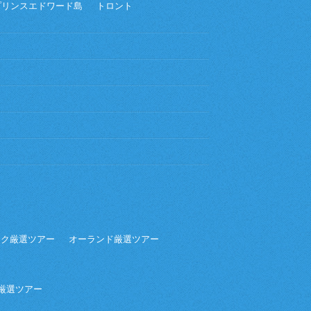
プリンスエドワード島
トロント
ーク厳選ツアー
オーランド厳選ツアー
ア厳選ツアー