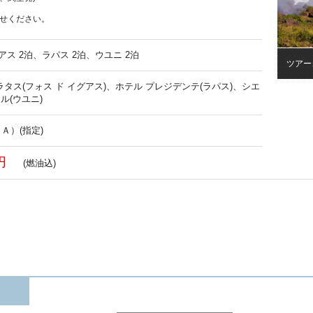
せください。
アス 2泊、ラパス 2泊、ウユニ 2泊
ツアー
ラタス(フォス ド イグアス)、ホテル プレジデンテ(ラパス)、シエ
テル(ウユニ)
Ａ）(指定)
円
(燃油込)