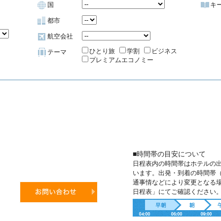
国
キ
都市
航空会社
ひとり旅
学割
ビジネス
テーマ
プレミアムエコノミー
■時間帯の目安について
日程表内の時間帯はホテルの
います。出発・到着の時間帯
通事情などにより変更となる
日程表」にてご確認ください