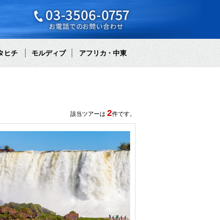
タヒチ
モルディブ
アフリカ・中東
2
該当ツアーは
件です。