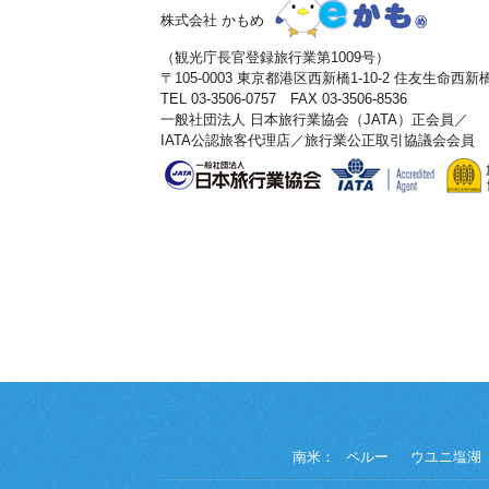
株式会社 かもめ
（観光庁長官登録旅行業第1009号）
〒105-0003 東京都港区西新橋1-10-2 住友生命西
TEL 03-3506-0757 FAX 03-3506-8536
一般社団法人 日本旅行業協会（JATA）正会員／
IATA公認旅客代理店／旅行業公正取引協議会会員
南米：
ペルー
ウユニ塩湖