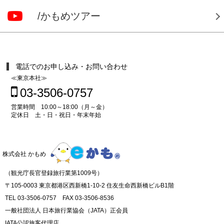
/かもめツアー
電話でのお申し込み・お問い合わせ
≪東京本社≫
03-3506-0757
営業時間 10:00～18:00（月～金）
定休日 土・日・祝日・年末年始
株式会社 かもめ
（観光庁長官登録旅行業第1009号）
〒105-0003 東京都港区西新橋1-10-2 住友生命西新橋ビルB1階
TEL 03-3506-0757 FAX 03-3506-8536
一般社団法人 日本旅行業協会（JATA）正会員
IATA公認旅客代理店