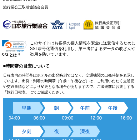
旅行業公正取引協議会会員
このサイトはお客様の個人情報を安全に送受信するために
SSL暗号化通信を利用し、第三者によるデータの改ざんや
盗用を防いでいます。
SSLとは？
■時間帯の目安について
日程表内の時間帯はホテルの出発時刻ではなく、交通機関の出発時刻を表示し
ています。出発・到着の時間帯（午前・午後など）は、ご利用いただく交通便
や交通事情などにより変更となる場合がありますので、ご出発前にお渡しする
「旅行日程表」にてご確認ください。