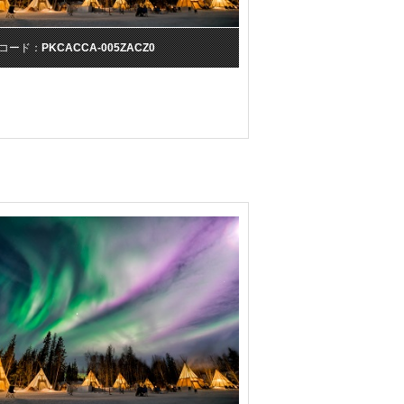
コード：
PKCACCA-005ZACZ0