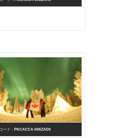
コード：
PKCACCA-006ZAD0