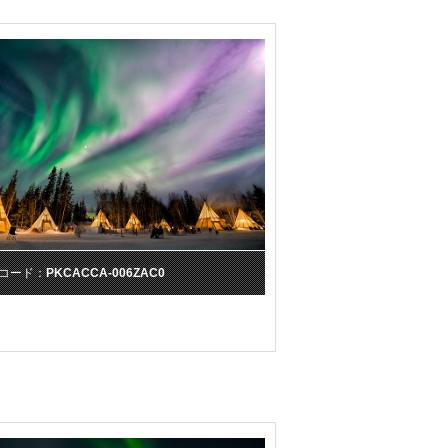
コード：
PKCACCA-006ZAC0