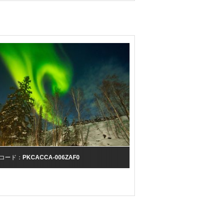
コード：
PKCACCA-006ZAF0