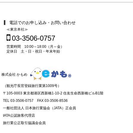
電話でのお申し込み・お問い合わせ
≪東京本社≫
03-3506-0757
営業時間 10:00～18:00（月～金）
定休日 土・日・祝日・年末年始
株式会社 かもめ
（観光庁長官登録旅行業第1009号）
〒105-0003 東京都港区西新橋1-10-2 住友生命西新橋ビルB1階
TEL 03-3506-0757 FAX 03-3506-8536
一般社団法人 日本旅行業協会（JATA）正会員
IATA公認旅客代理店
旅行業公正取引協議会会員