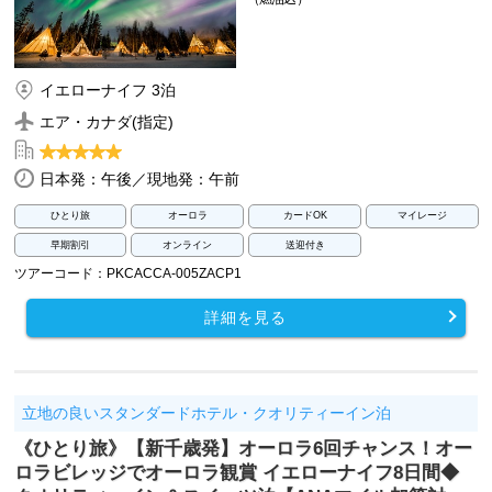
イエローナイフ 3泊
エア・カナダ(指定)
日本発：午後／現地発：午前
ひとり旅
オーロラ
カードOK
マイレージ
早期割引
オンライン
送迎付き
ツアーコード：PKCACCA-005ZACP1
詳細を見る
立地の良いスタンダードホテル・クオリティーイン泊
《ひとり旅》【新千歳発】オーロラ6回チャンス！オー
ロラビレッジでオーロラ観賞 イエローナイフ8日間◆