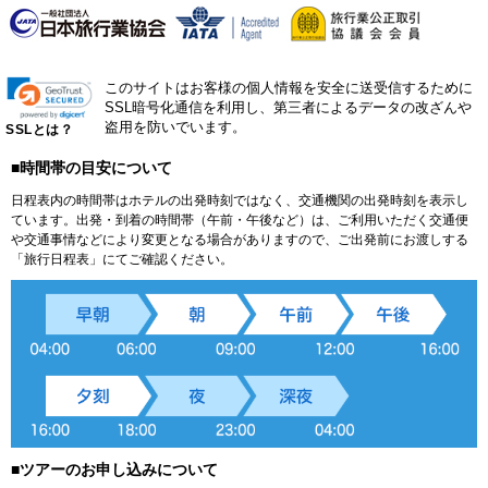
このサイトはお客様の個人情報を安全に送受信するために
SSL暗号化通信を利用し、第三者によるデータの改ざんや
盗用を防いでいます。
SSLとは？
■時間帯の目安について
日程表内の時間帯はホテルの出発時刻ではなく、交通機関の出発時刻を表示し
ています。出発・到着の時間帯（午前・午後など）は、ご利用いただく交通便
や交通事情などにより変更となる場合がありますので、ご出発前にお渡しする
「旅行日程表」にてご確認ください。
■ツアーのお申し込みについて