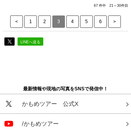
67 件中 21～30件目
<
1
2
3
4
5
6
>
LINEへ送る
最新情報や現地の写真をSNSで発信中！
かもめツアー 公式X
/かもめツアー