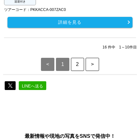
送迎付き
ツアーコード：PKKACCA-007ZAC0
詳細を見る
16 件中 1～10件目
<
1
2
>
LINEへ送る
最新情報や現地の写真をSNSで発信中！