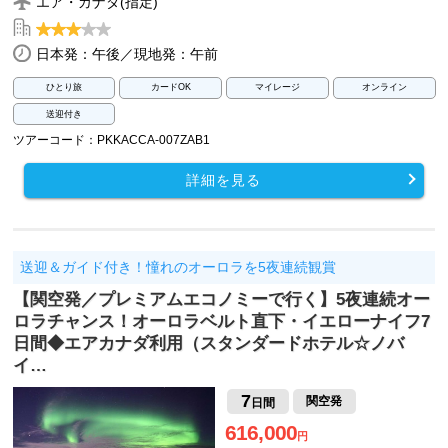
エア・カナダ(指定)
日本発：午後／現地発：午前
ひとり旅
カードOK
マイレージ
オンライン
送迎付き
ツアーコード：PKKACCA-007ZAB1
詳細を見る
送迎＆ガイド付き！憧れのオーロラを5夜連続観賞
【関空発／プレミアムエコノミーで行く】5夜連続オー
ロラチャンス！オーロラベルト直下・イエローナイフ7
日間◆エアカナダ利用（スタンダードホテル☆ノバ
イ…
7
関空発
日間
616,000
円