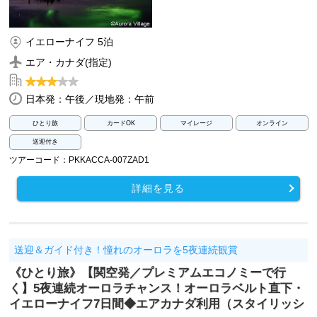
イエローナイフ 5泊
エア・カナダ(指定)
日本発：午後／現地発：午前
ひとり旅
カードOK
マイレージ
オンライン
送迎付き
ツアーコード：PKKACCA-007ZAD1
詳細を見る
送迎＆ガイド付き！憧れのオーロラを5夜連続観賞
《ひとり旅》【関空発／プレミアムエコノミーで行
く】5夜連続オーロラチャンス！オーロラベルト直下・
イエローナイフ7日間◆エアカナダ利用（スタイリッシ