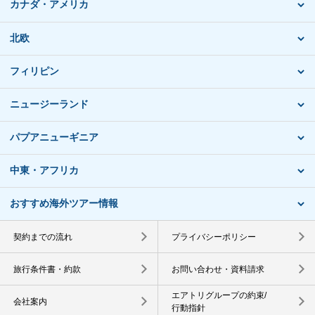
カナダ・アメリカ
北欧
フィリピン
ニュージーランド
パプアニューギニア
中東・アフリカ
おすすめ海外ツアー情報
契約までの流れ
プライバシーポリシー
旅行条件書・約款
お問い合わせ・資料請求
エアトリグループの約束/
会社案内
行動指針