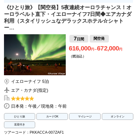
《ひとり旅》【関空発】5夜連続オーロラチャンス！オ
ーロラベルト直下・イエローナイフ7日間◆エアカナダ
利用（スタイリッシュなデラックスホテル☆シャト
ー…
7
関空発
日間
616,000
672,000
円～
円
（燃油込）
イエローナイフ 5泊
エア・カナダ(指定)
日本発：午後／現地発：午前
ひとり旅
カードOK
マイレージ
オンライン
送迎付き
ツアーコード：PKKACCA-007ZAF1