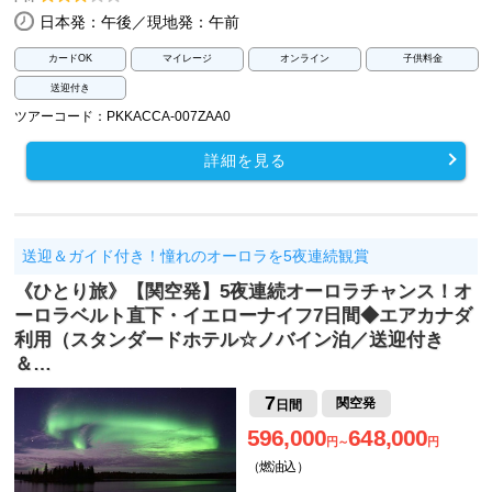
日本発：午後／現地発：午前
カードOK
マイレージ
オンライン
子供料金
送迎付き
ツアーコード：PKKACCA-007ZAA0
詳細を見る
送迎＆ガイド付き！憧れのオーロラを5夜連続観賞
《ひとり旅》【関空発】5夜連続オーロラチャンス！オ
ーロラベルト直下・イエローナイフ7日間◆エアカナダ
利用（スタンダードホテル☆ノバイン泊／送迎付き
＆…
7
関空発
日間
596,000
648,000
円～
円
（燃油込）