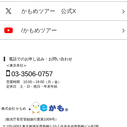
かもめツアー 公式X
/かもめツアー
電話でのお申し込み・お問い合わせ
≪東京本社≫
03-3506-0757
営業時間 10:00～18:00（月～金）
定休日 土・日・祝日・年末年始
株式会社 かもめ
（観光庁長官登録旅行業第1009号）
〒105-0003 東京都港区西新橋1-10-2 住友生命西新橋ビルB1階