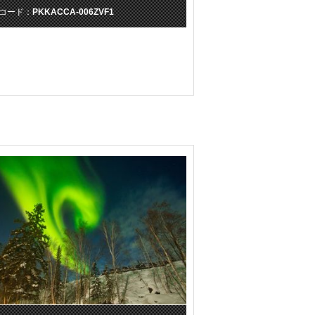
コード：
PKKACCA-006ZVF1