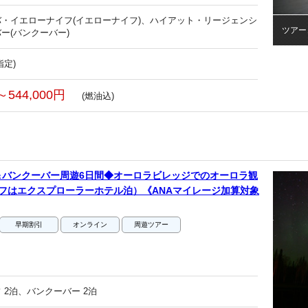
・イエローナイフ(イエローナイフ)、ハイアット・リージェンシ
ツアー
ー(バンクーバー)
指定)
～544,000円
(燃油込)
＆バンクーバー周遊6日間◆オーロラビレッジでのオーロラ観
フはエクスプローラーホテル泊）《ANAマイレージ加算対象
早期割引
オンライン
周遊ツアー
 2泊、バンクーバー 2泊