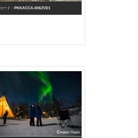
コード：
PKKACCA-006ZVD1