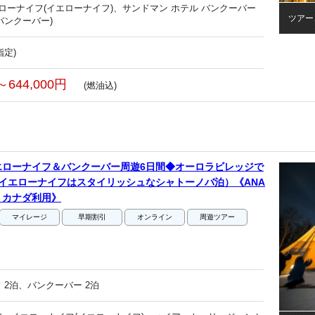
エローナイフ(イエローナイフ)、サンドマン ホテル バンクーバー
ツアー
バンクーバー)
指定)
～644,000円
(燃油込)
エローナイフ＆バンクーバー周遊6日間◆オーロラビレッジで
イエローナイフはスタイリッシュなシャトーノバ泊）《ANA
・カナダ利用》
マイレージ
早期割引
オンライン
周遊ツアー
 2泊、バンクーバー 2泊