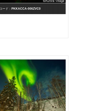
コード：
PKKACCA-006ZVC0