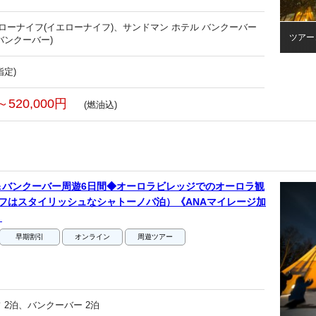
エローナイフ(イエローナイフ)、サンドマン ホテル バンクーバー
ツアー
バンクーバー)
指定)
～520,000円
(燃油込)
＆バンクーバー周遊6日間◆オーロラビレッジでのオーロラ観
フはスタイリッシュなシャトーノバ泊）《ANAマイレージ加
》
早期割引
オンライン
周遊ツアー
 2泊、バンクーバー 2泊