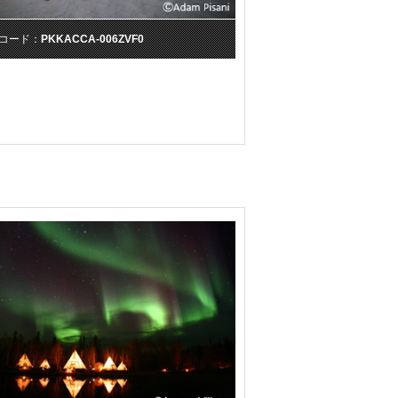
コード：
PKKACCA-006ZVF0