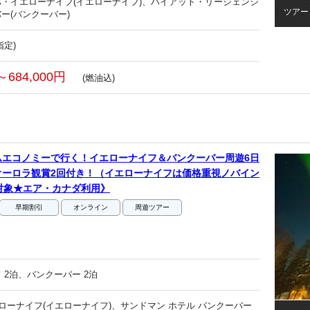
・イエローナイフ(イエローナイフ)、ハイアット・リージェンシ
ツアー
ー(バンクーバー)
指定)
～684,000円
(燃油込)
ムエコノミーで行く！イエローナイフ＆バンクーバー周遊6日
オーロラ観賞2回付き！（イエローナイフは価格重視ノバイン
対象★エア・カナダ利用》
早期割引
オンライン
周遊ツアー
 2泊、バンクーバー 2泊
エローナイフ(イエローナイフ)、サンドマン ホテル バンクーバー