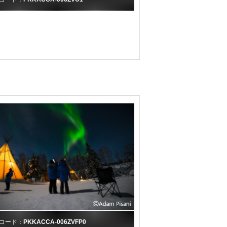
コード：
PKKACCA-006ZVFP0