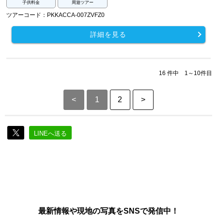
子供料金
周遊ツアー
ツアーコード：PKKACCA-007ZVFZ0
詳細を見る
16 件中 1～10件目
<
1
2
>
LINEへ送る
最新情報や現地の写真をSNSで発信中！