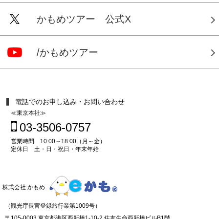
かもめツアー 公式X
/かもめツアー
電話でのお申し込み・お問い合わせ
≪東京本社≫
03-3506-0757
営業時間 10:00～18:00（月～金）
定休日 土・日・祝日・年末年始
株式会社 かもめ
（観光庁長官登録旅行業第1009号）
〒105-0003 東京都港区西新橋1-10-2 住友生命西新橋ビルB1階