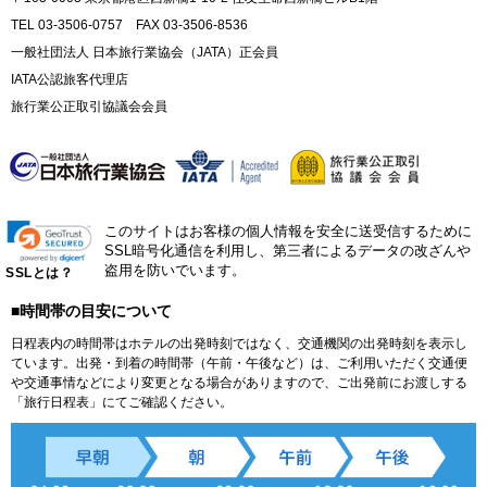
TEL 03-3506-0757 FAX 03-3506-8536
一般社団法人 日本旅行業協会（JATA）正会員
IATA公認旅客代理店
旅行業公正取引協議会会員
このサイトはお客様の個人情報を安全に送受信するために
SSL暗号化通信を利用し、第三者によるデータの改ざんや
盗用を防いでいます。
SSLとは？
■時間帯の目安について
日程表内の時間帯はホテルの出発時刻ではなく、交通機関の出発時刻を表示し
ています。出発・到着の時間帯（午前・午後など）は、ご利用いただく交通便
や交通事情などにより変更となる場合がありますので、ご出発前にお渡しする
「旅行日程表」にてご確認ください。