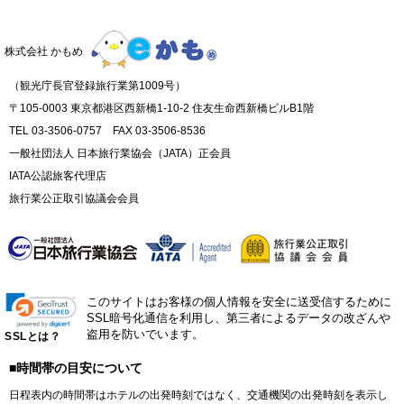
株式会社 かもめ
（観光庁長官登録旅行業第1009号）
〒105-0003 東京都港区西新橋1-10-2 住友生命西新橋ビルB1階
TEL 03-3506-0757 FAX 03-3506-8536
一般社団法人 日本旅行業協会（JATA）正会員
IATA公認旅客代理店
旅行業公正取引協議会会員
このサイトはお客様の個人情報を安全に送受信するために
SSL暗号化通信を利用し、第三者によるデータの改ざんや
盗用を防いでいます。
SSLとは？
■時間帯の目安について
日程表内の時間帯はホテルの出発時刻ではなく、交通機関の出発時刻を表示し