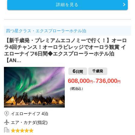
詳細を見る
四つ星クラス・エクスプローラーホテル泊
【新千歳発・プレミアムエコノミーで行く！】オーロ
ラ4回チャンス！オーロラビレッジでオーロラ観賞 イ
エローナイフ6日間◆エクスプローラーホテル泊
【AN…
6
千歳発
日間
608,000
736,000
円～
円
（燃油込）
イエローナイフ 4泊
エア・カナダ(指定)