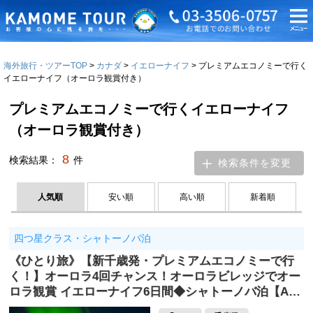
海外旅行・ツアーTOP
カナダ
イエローナイフ
プレミアムエコノミーで行く
イエローナイフ（オーロラ観賞付き）
プレミアムエコノミーで行くイエローナイフ
（オーロラ観賞付き）
8
検索結果：
件
検索条件を変更
人気順
安い順
高い順
新着順
四つ星クラス・シャトーノバ泊
《ひとり旅》【新千歳発・プレミアムエコノミーで行
く！】オーロラ4回チャンス！オーロラビレッジでオー
ロラ観賞 イエローナイフ6日間◆シャトーノバ泊【A…