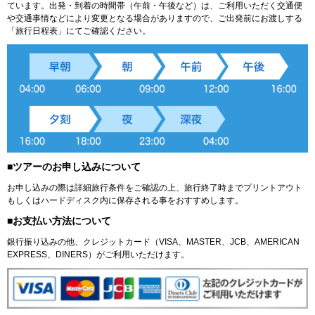
ています。出発・到着の時間帯（午前・午後など）は、ご利用いただく交通便
や交通事情などにより変更となる場合がありますので、ご出発前にお渡しする
「旅行日程表」にてご確認ください。
■ツアーのお申し込みについて
お申し込みの際は詳細旅行条件をご確認の上、旅行終了時までプリントアウト
もしくはハードディスク内に保存される事をおすすめします。
■お支払い方法について
銀行振り込みの他、クレジットカード（VISA、MASTER、JCB、AMERICAN
EXPRESS、DINERS）がご利用いただけます。