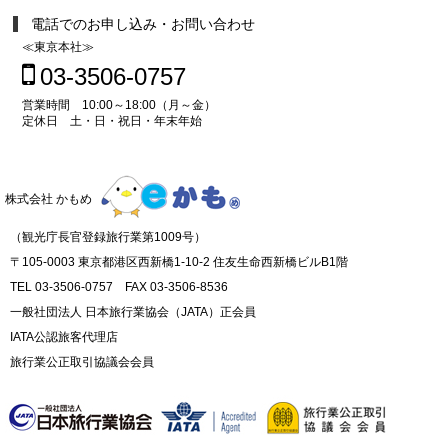
電話でのお申し込み・お問い合わせ
≪東京本社≫
03-3506-0757
営業時間 10:00～18:00（月～金）
定休日 土・日・祝日・年末年始
株式会社 かもめ
（観光庁長官登録旅行業第1009号）
〒105-0003 東京都港区西新橋1-10-2 住友生命西新橋ビルB1階
TEL 03-3506-0757 FAX 03-3506-8536
一般社団法人 日本旅行業協会（JATA）正会員
IATA公認旅客代理店
旅行業公正取引協議会会員