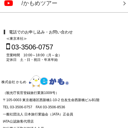
/かもめツアー
電話でのお申し込み・お問い合わせ
≪東京本社≫
03-3506-0757
営業時間 10:00～18:00（月～金）
定休日 土・日・祝日・年末年始
株式会社 かもめ
（観光庁長官登録旅行業第1009号）
〒105-0003 東京都港区西新橋1-10-2 住友生命西新橋ビルB1階
TEL 03-3506-0757 FAX 03-3506-8536
一般社団法人 日本旅行業協会（JATA）正会員
IATA公認旅客代理店