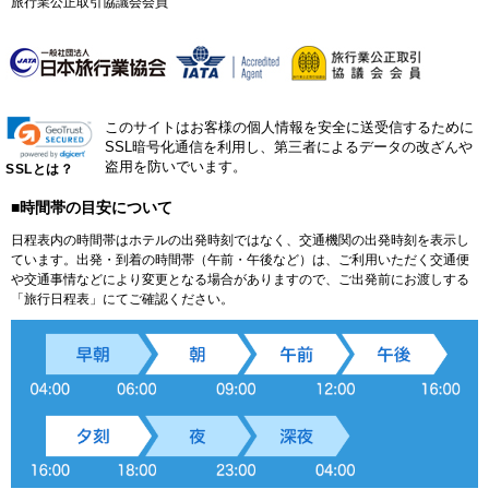
旅行業公正取引協議会会員
このサイトはお客様の個人情報を安全に送受信するために
SSL暗号化通信を利用し、第三者によるデータの改ざんや
盗用を防いでいます。
SSLとは？
■時間帯の目安について
日程表内の時間帯はホテルの出発時刻ではなく、交通機関の出発時刻を表示し
ています。出発・到着の時間帯（午前・午後など）は、ご利用いただく交通便
や交通事情などにより変更となる場合がありますので、ご出発前にお渡しする
「旅行日程表」にてご確認ください。