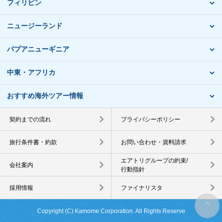
フィリピン
ニュージーランド
パプアニューギニア
中東・アフリカ
おすすめ海外ツアー情報
契約までの流れ
プライバシーポリシー
旅行条件書・約款
お問い合わせ・資料請求
エアトリグループの約束/
会社案内
行動指針
採用情報
ファイナリスタ
Copyright (C) Kamome Corporation. All Rights Reserve