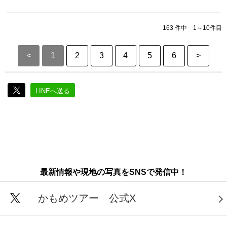
163 件中 1～10件目
<
1
2
3
4
5
6
>
LINEへ送る
最新情報や現地の写真をSNSで発信中！
かもめツアー 公式X