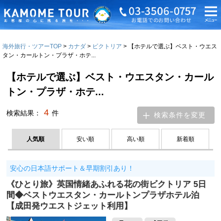
海外旅行・ツアーTOP
カナダ
ビクトリア
【ホテルで選ぶ】ベスト・ウエス
タン・カールトン・プラザ・ホテ...
【ホテルで選ぶ】ベスト・ウエスタン・カール
トン・プラザ・ホテ...
4
検索結果：
件
検索条件を変更
人気順
安い順
高い順
新着順
安心の日本語サポート＆早期割引あり！
《ひとり旅》英国情緒あふれる花の街ビクトリア 5日
間◆ベストウエスタン・カールトンプラザホテル泊
【成田発ウエストジェット利用】