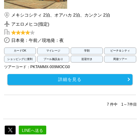
メキシコシティ 2泊、オアハカ 2泊、カンクン 2泊
アエロメヒコ(指定)
日本発：午前／現地発：夜
カードOK
マイレージ
学割
ビーチ＆シティ
ショッピングに便利
プール施設あり
送迎付き
周遊ツアー
ツアーコード：PKTAMMX-009MOCG0
詳細を見る
7 件中 1～7件目
LINEへ送る