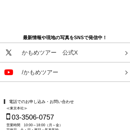
最新情報や現地の写真をSNSで発信中！
かもめツアー 公式X
/かもめツアー
電話でのお申し込み・お問い合わせ
≪東京本社≫
03-3506-0757
営業時間 10:00～18:00（月～金）
定休日 土・日・祝日・年末年始