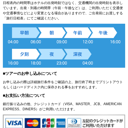
日程表内の時間帯はホテルの出発時刻ではなく、交通機関の出発時刻を表示し
ています。出発・到着の時間帯（午前・午後など）は、ご利用いただく交通便
や交通事情などにより変更となる場合がありますので、ご出発前にお渡しする
「旅行日程表」にてご確認ください。
■ツアーのお申し込みについて
お申し込みの際は詳細旅行条件をご確認の上、旅行終了時までプリントアウト
もしくはハードディスク内に保存される事をおすすめします。
■お支払い方法について
銀行振り込みの他、クレジットカード（VISA、MASTER、JCB、AMERICAN
EXPRESS、DINERS）がご利用いただけます。