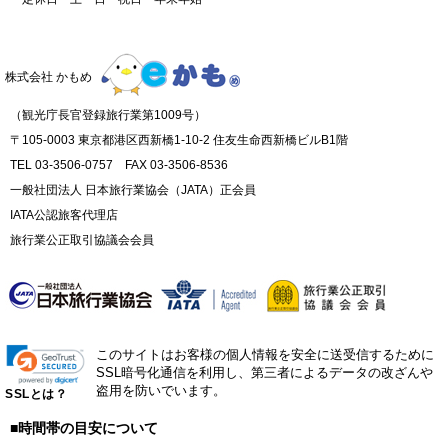
株式会社 かもめ
（観光庁長官登録旅行業第1009号）
〒105-0003 東京都港区西新橋1-10-2 住友生命西新橋ビルB1階
TEL 03-3506-0757 FAX 03-3506-8536
一般社団法人 日本旅行業協会（JATA）正会員
IATA公認旅客代理店
旅行業公正取引協議会会員
このサイトはお客様の個人情報を安全に送受信するために
SSL暗号化通信を利用し、第三者によるデータの改ざんや
盗用を防いでいます。
SSLとは？
■時間帯の目安について