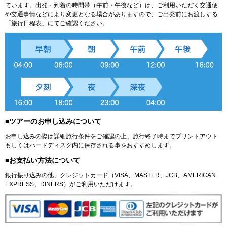
ています。出発・到着の時間帯（午前・午後など）は、ご利用いただく交通便
や交通事情などにより変更となる場合がありますので、ご出発前にお渡しする
「旅行日程表」にてご確認ください。
■ツアーのお申し込みについて
お申し込みの際は詳細旅行条件をご確認の上、旅行終了時までプリントアウト
もしくはハードディスク内に保存される事をおすすめします。
■お支払い方法について
銀行振り込みの他、クレジットカード（VISA、MASTER、JCB、AMERICAN
EXPRESS、DINERS）がご利用いただけます。