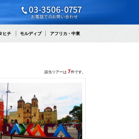
タヒチ
モルディブ
アフリカ・中東
7
該当ツアーは
件です。