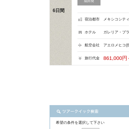
成田発
6日間
宿泊都市
メキシコシティ
ホテル
ガレリア・プラ
航空会社
アエロメヒコ(
861,000円
旅行代金
希望の条件を選択して下さい