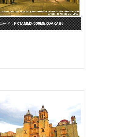
コード：
PKTAMMX-006MEXOAXAB0