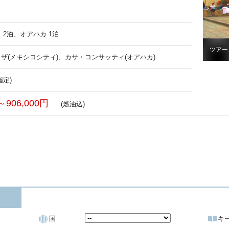
 2泊、オアハカ 1泊
ツアー
ザ(メキシコシティ)、カサ・コンサッティ(オアハカ)
指定)
～906,000円
(燃油込)
国
キ