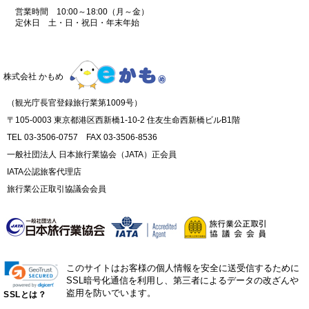
営業時間 10:00～18:00（月～金）
定休日 土・日・祝日・年末年始
株式会社 かもめ
（観光庁長官登録旅行業第1009号）
〒105-0003 東京都港区西新橋1-10-2 住友生命西新橋ビルB1階
TEL 03-3506-0757 FAX 03-3506-8536
一般社団法人 日本旅行業協会（JATA）正会員
IATA公認旅客代理店
旅行業公正取引協議会会員
このサイトはお客様の個人情報を安全に送受信するために
SSL暗号化通信を利用し、第三者によるデータの改ざんや
盗用を防いでいます。
SSLとは？