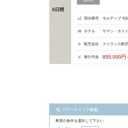
成田発
6日間
宿泊都市
モルディブ 4泊
ホテル
サマン・ホスト
航空会社
スリランカ航空
855,000円
旅行代金
希望の条件を選択して下さい