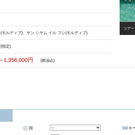
ツアー
(モルディブ)、サン シヤム イル フシ(モルディブ)
(指定)
～1,356,000円
(燃油込)
国
キ