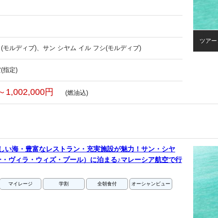
ツアー
(モルディブ)、サン シヤム イル フシ(モルディブ)
(指定)
～1,002,000円
(燃油込)
美しい海・豊富なレストラン・充実施設が魅力！サン・シヤ
ー・ヴィラ・ウィズ・プール）に泊まる♪マレーシア航空で行
マイレージ
学割
全朝食付
オーシャンビュー