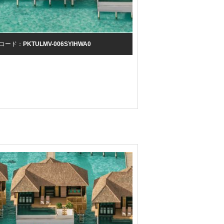
コード：
PKTULMV-006SYIHWA0