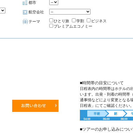
都市
航空会社
ひとり旅
学割
ビジネス
テーマ
プレミアムエコノミー
■時間帯の目安について
日程表内の時間帯はホテルの
います。出発・到着の時間帯
通事情などにより変更となる
日程表」にてご確認ください
■ツアーのお申し込みについ