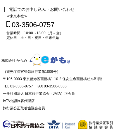
電話でのお申し込み・お問い合わせ
≪東京本社≫
03-3506-0757
営業時間 10:00～18:00（月～金）
定休日 土・日・祝日・年末年始
株式会社 かもめ
（観光庁長官登録旅行業第1009号）
〒105-0003 東京都港区西新橋1-10-2 住友生命西新橋ビルB1階
TEL 03-3506-0757 FAX 03-3506-8536
一般社団法人 日本旅行業協会（JATA）正会員
IATA公認旅客代理店
旅行業公正取引協議会会員