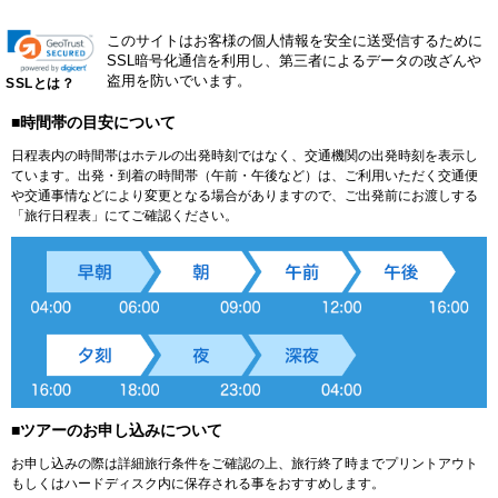
このサイトはお客様の個人情報を安全に送受信するために
SSL暗号化通信を利用し、第三者によるデータの改ざんや
盗用を防いでいます。
SSLとは？
■時間帯の目安について
日程表内の時間帯はホテルの出発時刻ではなく、交通機関の出発時刻を表示し
ています。出発・到着の時間帯（午前・午後など）は、ご利用いただく交通便
や交通事情などにより変更となる場合がありますので、ご出発前にお渡しする
「旅行日程表」にてご確認ください。
■ツアーのお申し込みについて
お申し込みの際は詳細旅行条件をご確認の上、旅行終了時までプリントアウト
もしくはハードディスク内に保存される事をおすすめします。