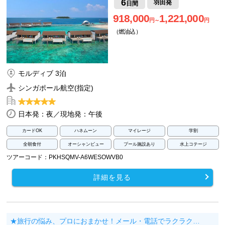
6
羽田発
日間
918,000
1,221,000
円～
円
（燃油込）
モルディブ 3泊
シンガポール航空(指定)
日本発：夜／現地発：午後
カードOK
ハネムーン
マイレージ
学割
全朝食付
オーシャンビュー
プール施設あり
水上コテージ
ツアーコード：PKHSQMV-A6WESOWVB0
詳細を見る
★旅行の悩み、プロにおまかせ！メール・電話でラクラク…