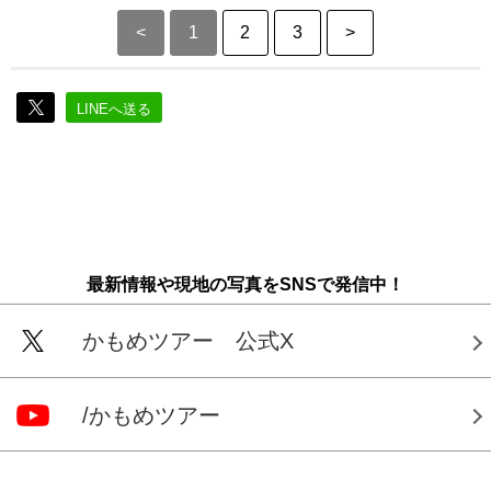
<
1
2
3
>
LINEへ送る
最新情報や現地の写真をSNSで発信中！
かもめツアー 公式X
/かもめツアー