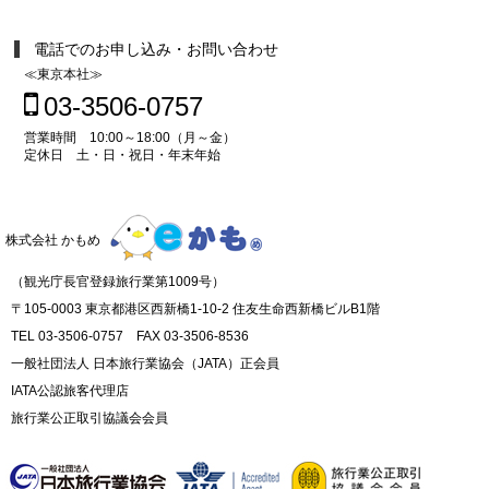
電話でのお申し込み・お問い合わせ
≪東京本社≫
03-3506-0757
営業時間 10:00～18:00（月～金）
定休日 土・日・祝日・年末年始
株式会社 かもめ
（観光庁長官登録旅行業第1009号）
〒105-0003 東京都港区西新橋1-10-2 住友生命西新橋ビルB1階
TEL 03-3506-0757 FAX 03-3506-8536
一般社団法人 日本旅行業協会（JATA）正会員
IATA公認旅客代理店
旅行業公正取引協議会会員