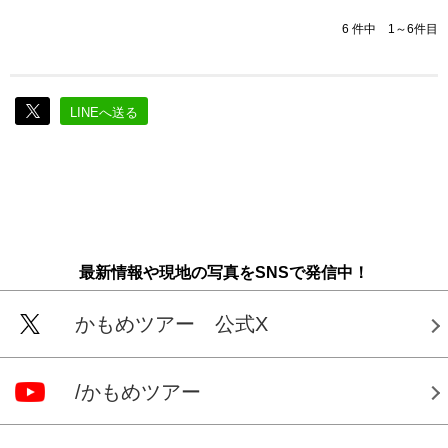
6 件中 1～6件目
LINEへ送る
最新情報や現地の写真をSNSで発信中！
かもめツアー 公式X
/かもめツアー