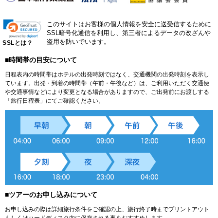
このサイトはお客様の個人情報を安全に送受信するために
SSL暗号化通信を利用し、第三者によるデータの改ざんや
盗用を防いでいます。
SSLとは？
■時間帯の目安について
日程表内の時間帯はホテルの出発時刻ではなく、交通機関の出発時刻を表示し
ています。出発・到着の時間帯（午前・午後など）は、ご利用いただく交通便
や交通事情などにより変更となる場合がありますので、ご出発前にお渡しする
「旅行日程表」にてご確認ください。
■ツアーのお申し込みについて
お申し込みの際は詳細旅行条件をご確認の上、旅行終了時までプリントアウト
もしくはハードディスク内に保存される事をおすすめします。