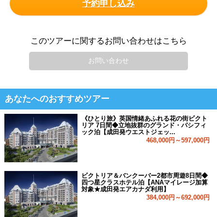
予約申し込み
このツアーに関するお問い合わせはこちら
お問い合わせ
あなたへのおすすめツアー
《ひとり旅》英国情緒あふれる花の街ビクト
リア 7日間◆立地抜群のグランド・パシフィ
ック泊【成田発ウエストジェッ...
468,000円～597,000円
ビクトリア＆バンクーバー2都市周遊8日間◆
四つ星クラスホテル泊【ANAマイレージ加算
対象★成田発エアカナダ利用】
384,000円～692,000円