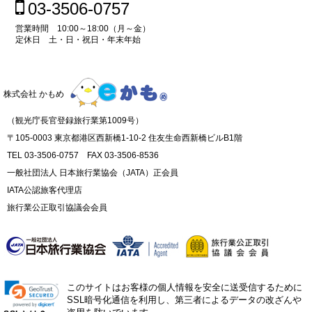
03-3506-0757
営業時間 10:00～18:00（月～金）
定休日 土・日・祝日・年末年始
株式会社 かもめ
（観光庁長官登録旅行業第1009号）
〒105-0003 東京都港区西新橋1-10-2 住友生命西新橋ビルB1階
TEL 03-3506-0757 FAX 03-3506-8536
一般社団法人 日本旅行業協会（JATA）正会員
IATA公認旅客代理店
旅行業公正取引協議会会員
このサイトはお客様の個人情報を安全に送受信するために
SSL暗号化通信を利用し、第三者によるデータの改ざんや