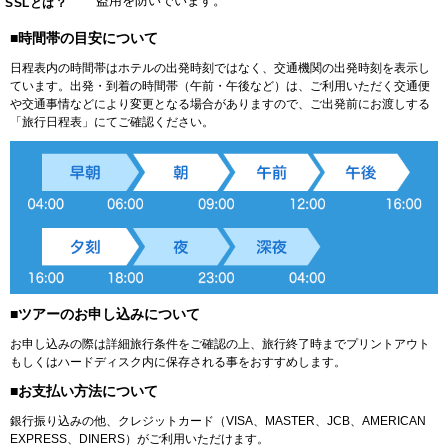
盗用を防いでいます。
SSLとは？
■時間帯の目安について
日程表内の時間帯はホテルの出発時刻ではなく、交通機関の出発時刻を表示し
ています。出発・到着の時間帯（午前・午後など）は、ご利用いただく交通便
や交通事情などにより変更となる場合がありますので、ご出発前にお渡しする
「旅行日程表」にてご確認ください。
■ツアーのお申し込みについて
お申し込みの際は詳細旅行条件をご確認の上、旅行終了時までプリントアウト
もしくはハードディスク内に保存される事をおすすめします。
■お支払い方法について
銀行振り込みの他、クレジットカード（VISA、MASTER、JCB、AMERICAN
EXPRESS、DINERS）がご利用いただけます。