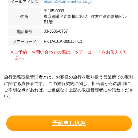
ekamo@kamometour.co.jp
メールアドレス
〒105-0003
住所
東京都港区西新橋1-10-2 住友生命西新橋ビル
B1階
03-3506-0757
電話番号
PKTACCA-005JJHC1
ツアーコード
※ご予約・お問い合わせの際は、ツアーコード をお伝えくだ
さい。
旅行業務取扱管理者とは、お客様の旅行を取り扱う営業所での取引
に関する責任者です。 この旅行契約に関し、担当者からの説明に
ご不明な点があれば、ご遠慮なく上記の取扱管理者にお訊ねくださ
い。
予約申し込み