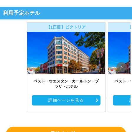
利用予定ホテル
【1日目】ビクトリア
【
ベスト・ウエスタン・カールトン・プ
ベスト・
ラザ・ホテル
詳細ページを見る