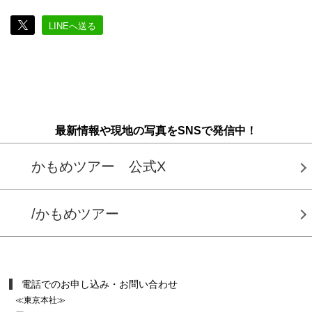
LINEへ送る
最新情報や現地の写真をSNSで発信中！
かもめツアー 公式X
/かもめツアー
電話でのお申し込み・お問い合わせ
≪東京本社≫