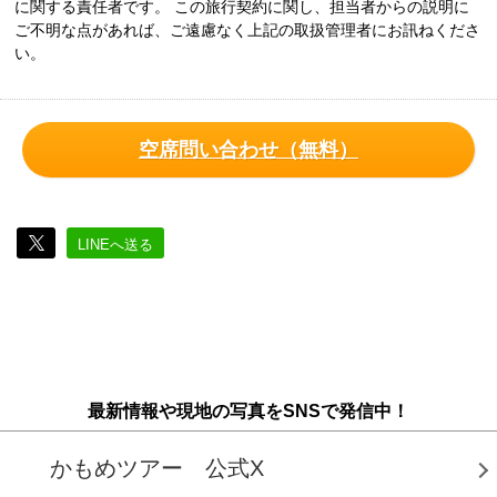
に関する責任者です。 この旅行契約に関し、担当者からの説明に
ご不明な点があれば、ご遠慮なく上記の取扱管理者にお訊ねくださ
い。
空席問い合わせ（無料）
LINEへ送る
最新情報や現地の写真をSNSで発信中！
かもめツアー 公式X