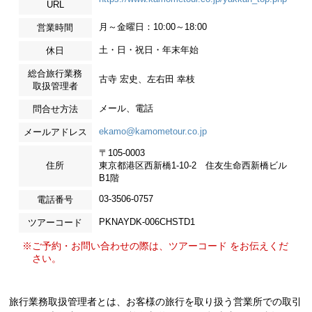
URL
月～金曜日：10:00～18:00
営業時間
土・日・祝日・年末年始
休日
総合旅行業務
古寺 宏史、左右田 幸枝
取扱管理者
メール、電話
問合せ方法
ekamo@kamometour.co.jp
メールアドレス
〒105-0003
住所
東京都港区西新橋1-10-2 住友生命西新橋ビル
B1階
03-3506-0757
電話番号
PKNAYDK-006CHSTD1
ツアーコード
※ご予約・お問い合わせの際は、ツアーコード をお伝えくだ
さい。
旅行業務取扱管理者とは、お客様の旅行を取り扱う営業所での取引