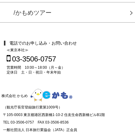
/かもめツアー
電話でのお申し込み・お問い合わせ
≪東京本社≫
03-3506-0757
営業時間 10:00～18:00（月～金）
定休日 土・日・祝日・年末年始
株式会社 かもめ
（観光庁長官登録旅行業第1009号）
〒105-0003 東京都港区西新橋1-10-2 住友生命西新橋ビルB1階
TEL 03-3506-0757 FAX 03-3506-8536
一般社団法人 日本旅行業協会（JATA）正会員