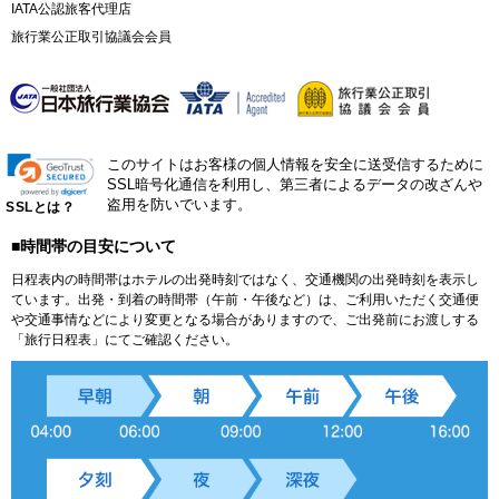
IATA公認旅客代理店
旅行業公正取引協議会会員
このサイトはお客様の個人情報を安全に送受信するために
SSL暗号化通信を利用し、第三者によるデータの改ざんや
盗用を防いでいます。
SSLとは？
■時間帯の目安について
日程表内の時間帯はホテルの出発時刻ではなく、交通機関の出発時刻を表示し
ています。出発・到着の時間帯（午前・午後など）は、ご利用いただく交通便
や交通事情などにより変更となる場合がありますので、ご出発前にお渡しする
「旅行日程表」にてご確認ください。