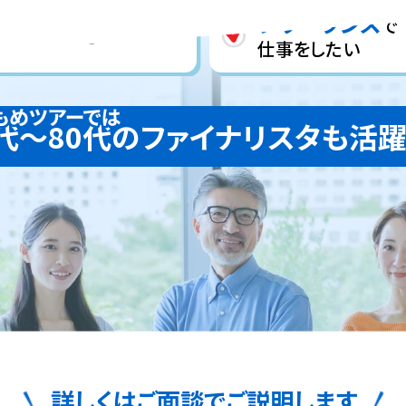
フリーランス
で
業
を探している
仕事をしたい
0代～80代のファイナリスタも活躍
詳しくはご面談でご説明します