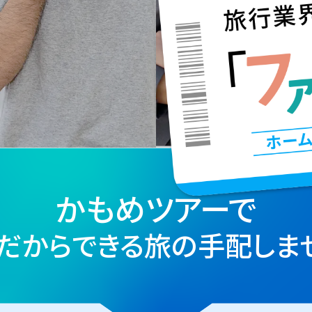
かもめツアーで
だからできる旅の手配しま