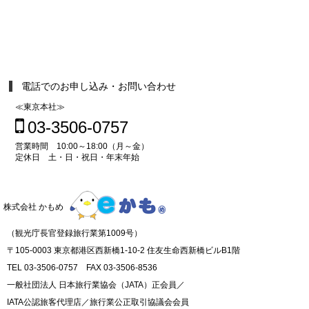
電話でのお申し込み・お問い合わせ
≪東京本社≫
03-3506-0757
営業時間 10:00～18:00（月～金）
定休日 土・日・祝日・年末年始
株式会社 かもめ
（観光庁長官登録旅行業第1009号）
〒105-0003 東京都港区西新橋1-10-2 住友生命西新橋ビルB1階
TEL 03-3506-0757 FAX 03-3506-8536
一般社団法人 日本旅行業協会（JATA）正会員／
IATA公認旅客代理店／旅行業公正取引協議会会員