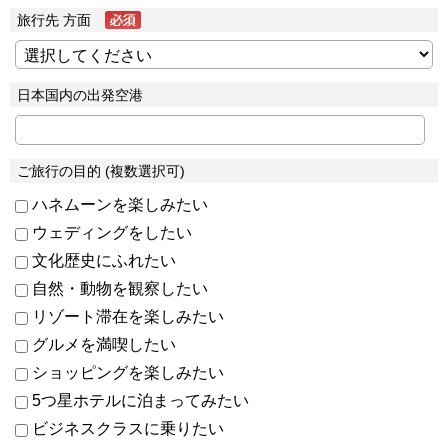
旅行先 方面
日本国内の出発空港
ご旅行の目的 (複数選択可)
ハネムーンを楽しみたい
ウェディングをしたい
文化歴史にふれたい
自然・動物を観察したい
リゾート滞在を楽しみたい
グルメを満喫したい
ショッピングを楽しみたい
5つ星ホテルに泊まってみたい
ビジネスクラスに乗りたい