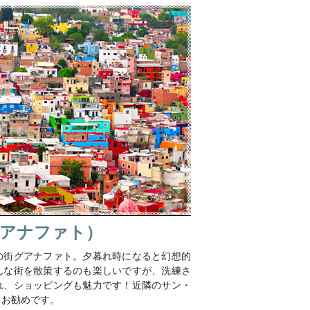
アナファト）
の街グアナファト。夕暮れ時になると幻想的
んな街を散策するのも楽しいですが、洗練さ
れ、ショッピングも魅力です！近隣のサン・
もお勧めです。