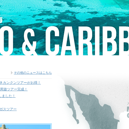
その他のニュースはこちら
きカンクンツアーがお得！
市周遊ツアー完成！
しました！
ガスツアー