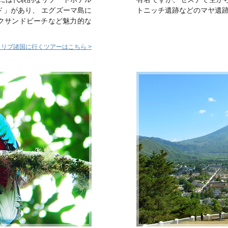
ド」があり、 エグズーマ島に
トニッチ遺跡などのマヤ遺
クサンドビーチなど魅力的な
リブ諸国に行くツアーはこちら >