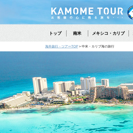
トップ
南米
メキシコ・カリブ
海外旅行・ツアーTOP
中米・カリブ海の旅行