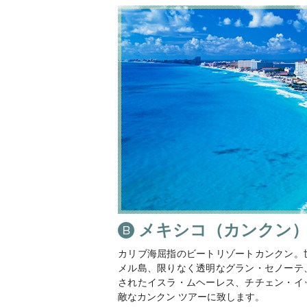
メキシコ（カンクン
カリブ海屈指のビートリゾートカンクン。
メル島、限りなく透明なグラン・セノーテ
されたイスラ・ムヘーレス、チチェン・イ
敵なカンクン ツアーに致します。