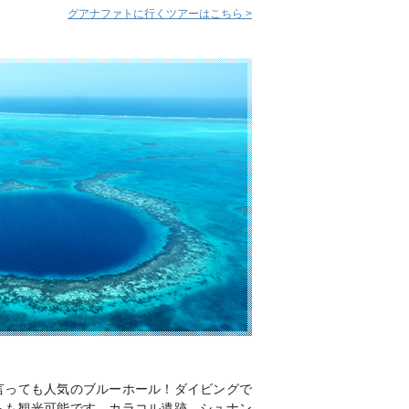
グアナファトに行くツアーはこちら >
言っても人気のブルーホール！ダイビングで
らも観光可能です。カラコル遺跡、シュナン