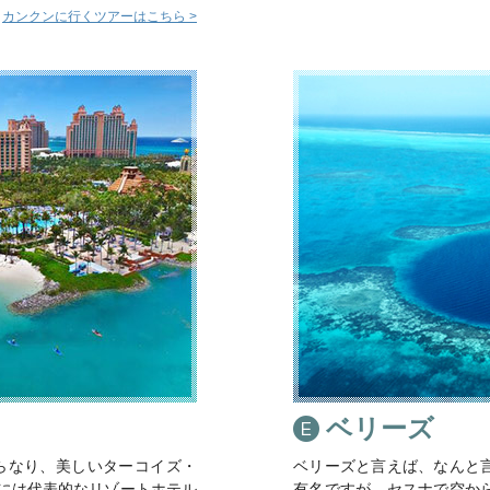
カンクンに行くツアーはこちら >
ベリーズ
からなり、美しいターコイズ・
ベリーズと言えば、なんと
ーには代表的なリゾートホテル
有名ですが、セスナで空か