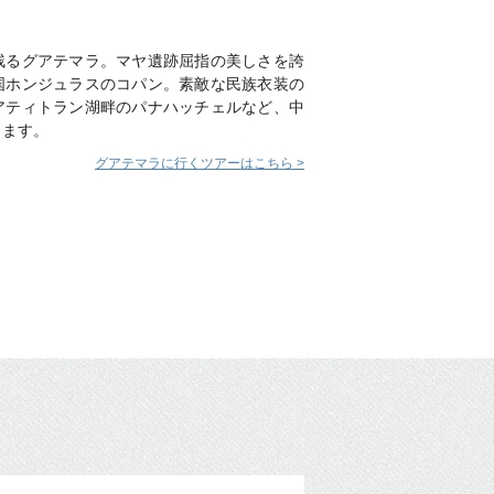
残るグアテマラ。マヤ遺跡屈指の美しさを誇
国ホンジュラスのコパン。素敵な民族衣装の
アティトラン湖畔のパナハッチェルなど、中
ります。
グアテマラに行くツアーはこちら >