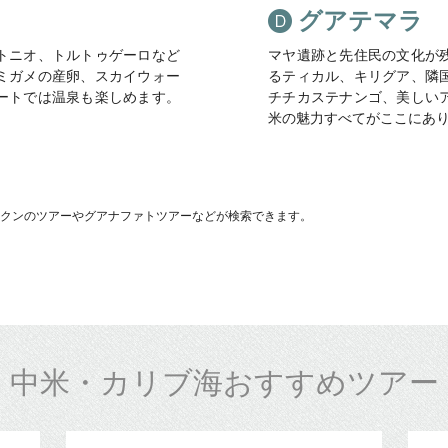
グアテマラ
トニオ、トルトゥゲーロなど
マヤ遺跡と先住民の文化が
ミガメの産卵、スカイウォー
るティカル、キリグア、隣
ートでは温泉も楽しめます。
チチカステナンゴ、美しい
米の魅力すべてがここにあ
クンのツアーやグアナファトツアーなどが検索できます。
中米・カリブ海おすすめツアー