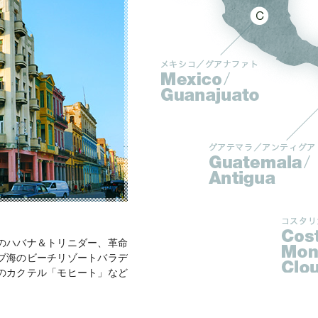
のハバナ＆トリニダー、革命
ブ海のビーチリゾートバラデ
のカクテル「モヒート」など