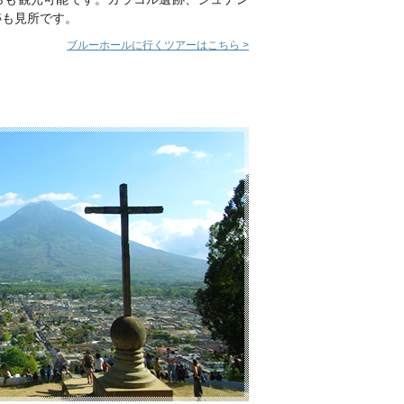
跡も見所です。
ブルーホールに行くツアーはこちら >