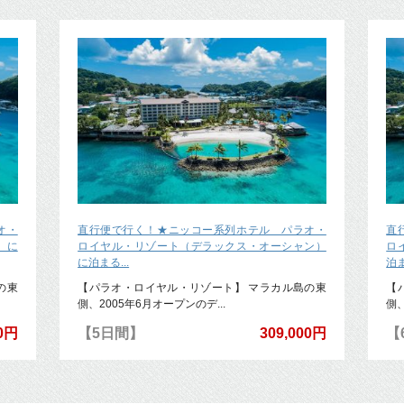
オ・
直行便で行く！★ニッコー系列ホテル パラオ・
直
）に
ロイヤル・リゾート（デラックス・オーシャン）
ロ
に泊まる...
泊ま
の東
【パラオ・ロイヤル・リゾート】 マラカル島の東
【
側、2005年6月オープンのデ...
側、
00円
【5日間】
309,000円
【