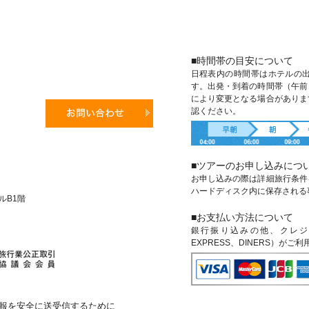
■時間帯の目安について
日程表内の時間帯はホテルの
す。出発・到着の時間帯（午前
により変更となる場合がありま
認ください。
■ツアーのお申し込みにつ
お申し込みの際は詳細旅行条件
ハードディスク内に保存される
ビルB1階
■お支払い方法について
銀行振り込みの他、クレジットカ
EXPRESS、DINERS）がご
報を安全に送受信するために