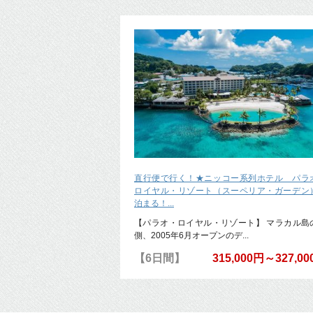
直行便で行く！★ニッコー系列ホテル パラ
ロイヤル・リゾート（スーペリア・ガーデン
泊まる！...
【パラオ・ロイヤル・リゾート】 マラカル島
側、2005年6月オープンのデ...
【6日間】
315,000円～327,0