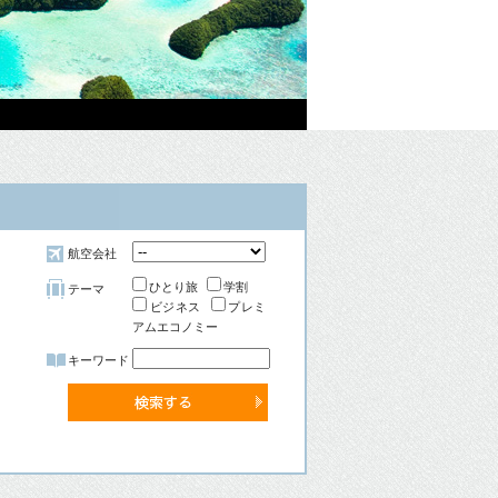
航空会社
ひとり旅
学割
テーマ
ビジネス
プレミ
アムエコノミー
キーワード