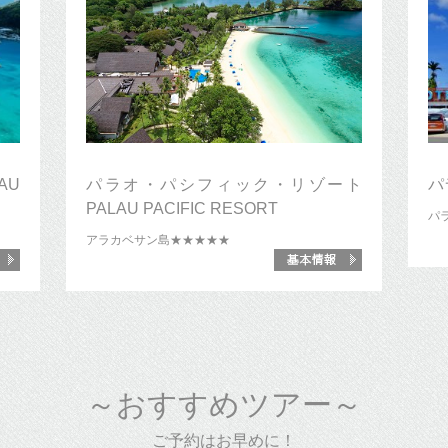
AU
パラオ・パシフィック・リゾート
パ
PALAU PACIFIC RESORT
パ
アラカベサン島
★★★★★
～おすすめツアー～
ご予約はお早めに！