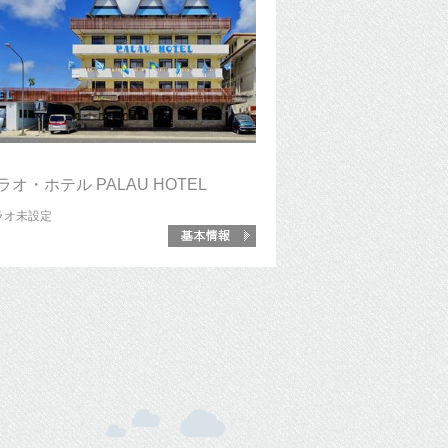
ラオ・ホテル PALAU HOTEL
ラオ
未設定