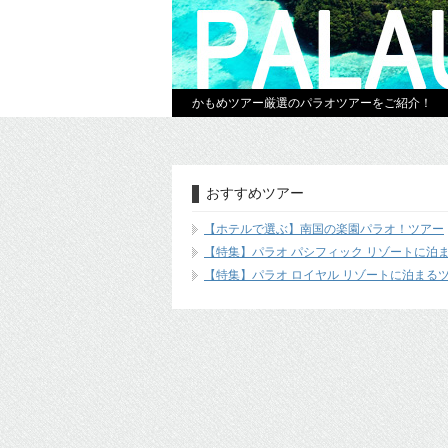
かもめツアー厳選のパラオツアーをご紹介！
おすすめツアー
【ホテルで選ぶ】南国の楽園パラオ！ツアー
【特集】パラオ パシフィック リゾートに泊
【特集】パラオ ロイヤル リゾートに泊まる