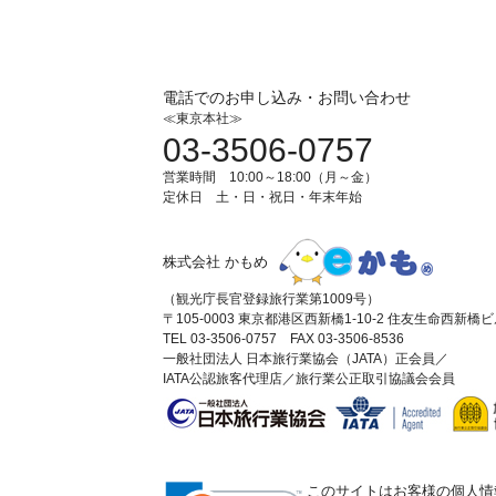
電話でのお申し込み・お問い合わせ
≪東京本社≫
03-3506-0757
営業時間 10:00～18:00（月～金）
定休日 土・日・祝日・年末年始
株式会社 かもめ
（観光庁長官登録旅行業第1009号）
〒105-0003 東京都港区西新橋1-10-2 住友生命西新橋
TEL 03-3506-0757 FAX 03-3506-8536
一般社団法人 日本旅行業協会（JATA）正会員／
IATA公認旅客代理店／旅行業公正取引協議会会員
このサイトはお客様の個人情