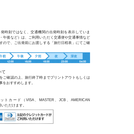
出発時刻ではなく、交通機関の出発時刻を表示していま
・午後など）は、ご利用いただく交通便や交通事情など
すので、ご出発前にお渡しする「旅行日程表」にてご確
いて
をご確認の上、旅行終了時までプリントアウトもしくは
事をおすすめします。
ード（VISA、MASTER、JCB、AMERICAN
利用いただけます。