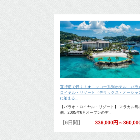
直行便で行く！★ニッコー系列ホテル パラ
ロイヤル・リゾート（デラックス・オーシャ
に泊まる...
【パラオ・ロイヤル・リゾート】 マラカル島
側、2005年6月オープンのデ...
【6日間】
336,000円～360,0