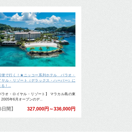
行便で行く！★ニッコー系列ホテル パラオ・
イヤル・リゾート（デラックス・ハーバー）に
る！...
パラオ・ロイヤル・リゾート】 マラカル島の東
2005年6月オープンのデ...
6日間】
327,000円～336,000円