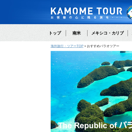
トップ
南米
メキシコ・カリブ
海外旅行・ツアーTOP
おすすめパラオツアー